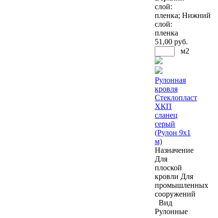
слой:
пленка; Нижний
слой:
пленка
51
,00 руб.
м2
Рулонная
кровля
Стеклопласт
ХКП
сланец
серый
(Рулон 9x1
м)
Назначение
Для
плоской
кровли
Для
промышленных
сооружений
Вид
Рулонные