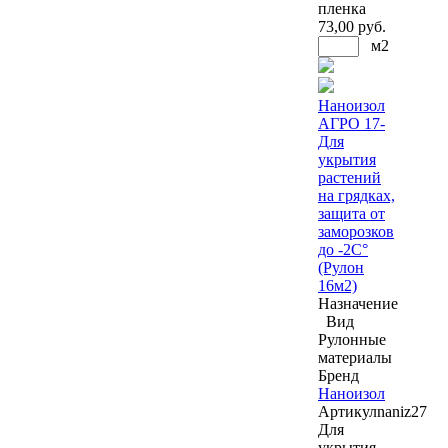
пленка
73
,00 руб.
м2
Наноизол
АГРО 17-
Для
укрытия
растений
на грядках,
защита от
заморозков
до -2С°
(Рулон
16м2)
Назначение
Вид
Рулонные
материалы
Бренд
Наноизол
Артикул
naniz27
Для
укрытия