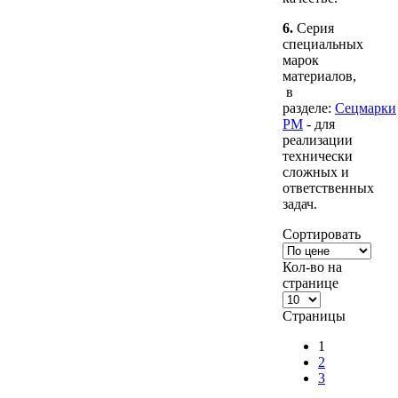
6.
Серия
специальных
марок
материалов,
в
разделе:
Сецмарки
РМ
- для
реализации
технически
сложных и
ответственных
задач.
Сортировать
Кол-во на
странице
Страницы
1
2
3