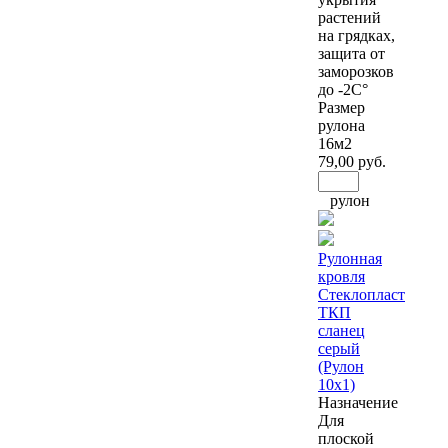
растений
на грядках,
защита от
заморозков
до -2С°
Размер
рулона
16м2
79
,00 руб.
рулон
Рулонная
кровля
Стеклопласт
ТКП
сланец
серый
(Рулон
10х1)
Назначение
Для
плоской