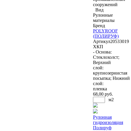
сооружений
Вид
Рулонные
материалы
Бренд
POLYROOF
(ПОЛИРУФ)
Артикул
20533019
ХКП
- Основа:
Стеклохолст;
Верхний
слой:
крупнозернистая
посыпка; Нижний
слой:
пленка
68
,00 руб.
м2
Рулонная
гидроизоляция
Полируф