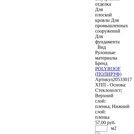
отделка
Для
плоской
кровли
Для
промышленных
сооружений
Для
фундамента
Вид
Рулонные
материалы
Бренд
POLYROOF
(ПОЛИРУФ)
Артикул
20533017
ХПП - Основа:
Стеклохолст;
Верхний
слой:
пленка; Нижний
слой:
пленка
57
,00 руб.
м2