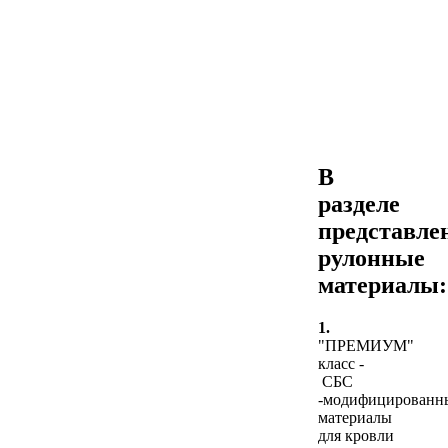
В
разделе
представле
рулонные
материалы:
1.
"ПРЕМИУМ"
класс -
СБС
-модифицированн
материалы
для кровли