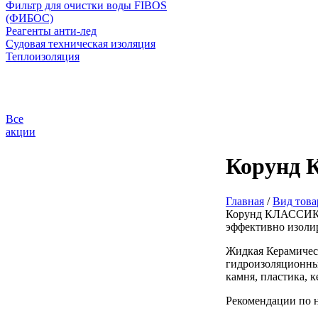
Фильтр для очистки воды FIBOS
(ФИБОС)
Реагенты анти-лед
Судовая техническая изоляция
Теплоизоляция
Все
акции
Корунд
Главная
/
Вид това
Корунд КЛАССИК и
эффективно изолир
Жидкая Керамичес
гидроизоляционным
камня, пластика, к
Рекомендации по 