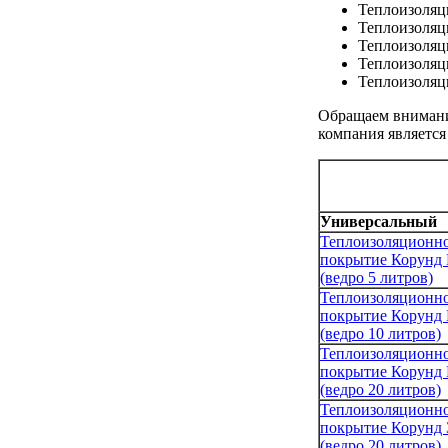
Теплоизоляц
Теплоизоляц
Теплоизоляц
Теплоизоляц
Теплоизоляц
Обращаем внимани
компания является
Универсальный
Теплоизоляционн
покрытие Корунд 
(ведро 5 литров)
Теплоизоляционн
покрытие Корунд 
(ведро 10 литров)
Теплоизоляционн
покрытие Корунд 
(ведро 20 литров)
Теплоизоляционн
покрытие Корунд 
(ведро 20 литров)