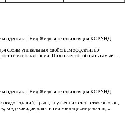
 конденсата
Вид
Жидкая теплоизоляция КОРУНД
даря своим уникальным свойствам эффективно
оста в использовании. Позволяет обработать самые ...
 конденсата
Вид
Жидкая теплоизоляция КОРУНД
асадов зданий, крыш, внутренних стен, откосов окон,
в, воздуховодов для систем кондиционирования, ...