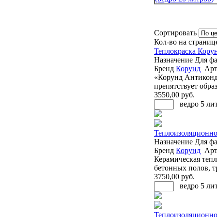
Сортировать
Кол-во на страниц
Теплокраска Корун
Назначение
Для фа
Бренд
Корунд
Арт
«Корунд Антиконд
препятствует обра
3550
,00 руб.
ведро 5 ли
Теплоизоляционное
Назначение
Для фа
Бренд
Корунд
Арт
Керамическая тепл
бетонных полов, т
3750
,00 руб.
ведро 5 ли
Теплоизоляционное