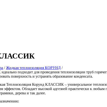
 КЛАССИК
ра
/
Жидкая теплоизоляция КОРУНД
/
деально подходит для проведения теплоизоляции труб горячего
овать поверхность и устранять образование конденсата.
кая Теплоизоляция Корунд КЛАССИК – универсальное теплоиз
 эффектом. Обладает высокой адгезией практически к любым п
ерамики, дерева и так далее.
назначению: