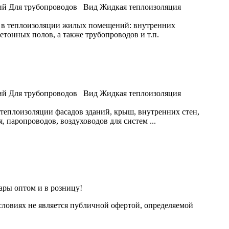
ий
Для трубопроводов
Вид
Жидкая теплоизоляция
 в теплоизоляции жилых помещений: внутренних
бетонных полов, а также трубопроводов и т.п.
ий
Для трубопроводов
Вид
Жидкая теплоизоляция
теплоизоляции фасадов зданий, крыш, внутренних стен,
 паропроводов, воздуховодов для систем ...
ары оптом и в розницу!
ловиях не является публичной офертой, определяемой