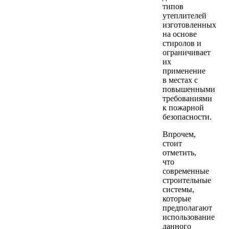
типов
утеплителей
изготовленных
на основе
стиролов и
ограничивает
их
применение
в местах с
повышенными
требованиями
к пожарной
безопасности.
Впрочем,
стоит
отметить,
что
современные
строительные
системы,
которые
предполагают
использование
данного