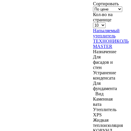
Сортировать
Кол-во на
странице
Напыляемый
утеплитель
ТЕХНОНИКОЛЬ
MASTER
Назначение
Для
фасадов и
стен
Устранение
конденсата
Для
фундамента
Вид
Каменная
вата
Утеплитель
XPS
Жидкая
теплоизоляция
КОРУНД