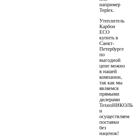
например
Teplex.
Утеплитель
Карбон
ECO
купить в
Санкт-
Петербурге
по
выгодной
цене можно
в нашей
компании,
так как мы
являемся
прямыми
дилерами
ТехноНИКОЛЬ
и
осуществляем
поставки
без
наценок!