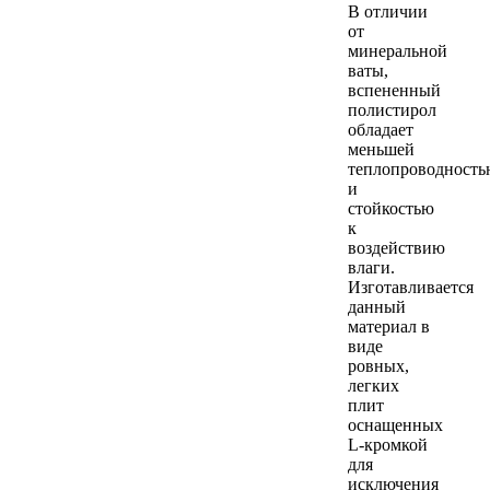
В отличии
от
минеральной
ваты,
вспененный
полистирол
обладает
меньшей
теплопроводность
и
стойкостью
к
воздействию
влаги.
Изготавливается
данный
материал в
виде
ровных,
легких
плит
оснащенных
L-кромкой
для
исключения