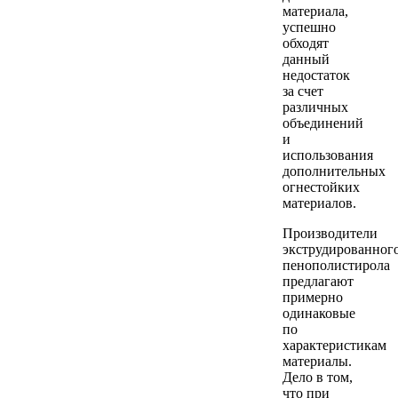
материала,
успешно
обходят
данный
недостаток
за счет
различных
объединений
и
использования
дополнительных
огнестойких
материалов.
Производители
экструдированног
пенополистирола
предлагают
примерно
одинаковые
по
характеристикам
материалы.
Дело в том,
что при