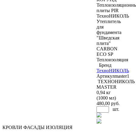
Теплоизоляционн
плиты PIR
ТехноНИКОЛЬ
Утеплитель
для
фундамента
"Шведская
плита"
CARBON
ECO SP
Теплоизоляция
Бренд
ТехноНИКОЛЬ
Артикул
master1
ТЕХНОНИКОЛЬ
MASTER
0,94 кг
(1000 мл)
480
,00 руб.
шт.
КРОВЛИ ФАСАДЫ ИЗОЛЯЦИЯ