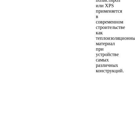
полистирол
или XPS
применяется
в
современном
строительстве
как
теплоизоляционн
материал
при
устройстве
самых
различных
конструкций.