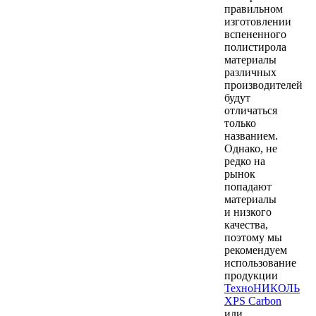
правильном
изготовлении
вспененного
полистирола
материалы
различных
производителей
будут
отличаться
только
названием.
Однако, не
редко на
рынок
попадают
материалы
и низкого
качества,
поэтому мы
рекомендуем
использование
продукции
ТехноНИКОЛЬ
XPS Carbon
или