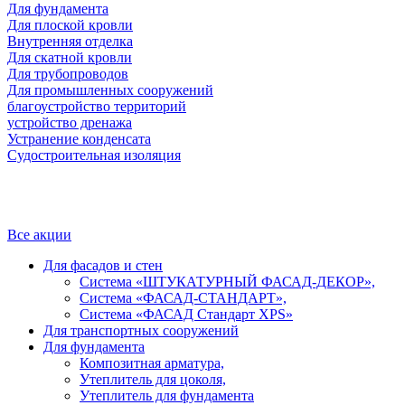
Для фундамента
Для плоской кровли
Внутренняя отделка
Для скатной кровли
Для трубопроводов
Для промышленных сооружений
благоустройство территорий
устройство дренажа
Устранение конденсата
Судостроительная изоляция
Все акции
Для фасадов и стен
Система «ШТУКАТУРНЫЙ ФАСАД-ДЕКОР»,
Система «ФАСАД-СТАНДАРТ»,
Система «ФАСАД Стандарт XPS»
Для транспортных сооружений
Для фундамента
Композитная арматура,
Утеплитель для цоколя,
Утеплитель для фундамента