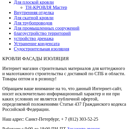
Для плоской кровли
ТН-КРОВЛЯ Мастер
Внутренняя отделка
Для скатной кровли
Для трубопроводов
Для промышленных сооружений
благоустройство территорий
устройство дренажа
Устранение конденсата
Судостроительная изоляция
КРОВЛИ ФАСАДЫ ИЗОЛЯЦИЯ
Интернет магазин строительных материалов для коттеджного
и малоэтажного строительства с доставкой по СПБ и области.
Товары оптом и в розницу!
Обращаем ваше внимание на то, что данный Интернет-сайт,
носит исключительно информационный характер и ни при
каких условиях не является публичной офертой,
определяемой положениями Статьи 437 Гражданского кодекса
Российской Федерации.
Наш адрес: Санкт-Петербург, + 7 (812) 303-52-25
Работаем с 9:00 до 18:00 ПН-ПТ
Закажите звонок