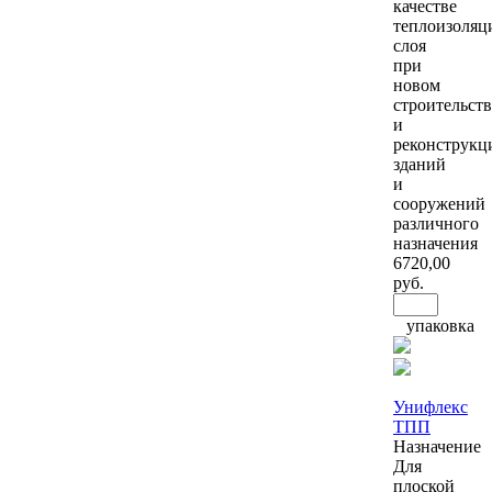
качестве
теплоизоляц
слоя
при
новом
строительств
и
реконструкц
зданий
и
сооружений
различного
назначения
6720
,00
руб.
упаковка
Унифлекс
ТПП
Назначение
Для
плоской