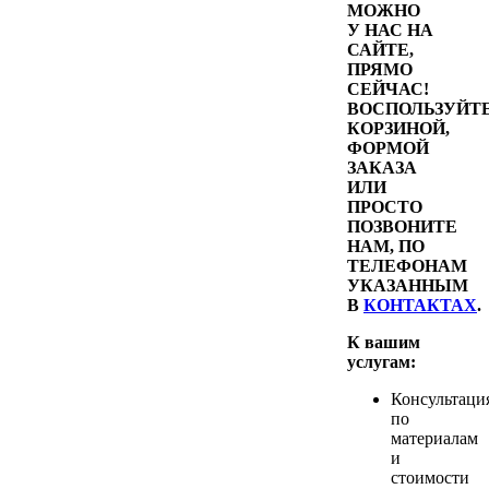
МОЖНО
У НАС НА
САЙТЕ,
ПРЯМО
СЕЙЧАС!
ВОСПОЛЬЗУЙТ
КОРЗИНОЙ,
ФОРМОЙ
ЗАКАЗА
ИЛИ
ПРОСТО
ПОЗВОНИТЕ
НАМ, ПО
ТЕЛЕФОНАМ
УКАЗАННЫМ
В
КОНТАКТАХ
.
К вашим
услугам:
Консультаци
по
материалам
и
стоимости