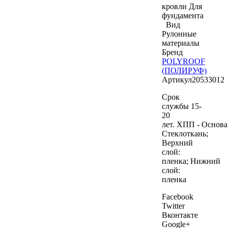
кровли
Для
фундамента
Вид
Рулонные
материалы
Бренд
POLYROOF
(ПОЛИРУФ)
Артикул
20533012
Срок
службы 15-
20
лет. ХПП - Основа
Стеклоткань;
Верхний
слой:
пленка; Нижний
слой:
пленка
Facebook
Twitter
Вконтакте
Google+