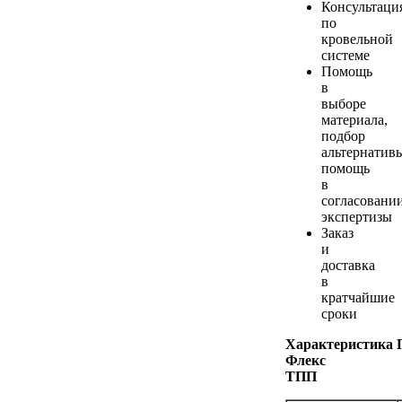
Консультаци
по
кровельной
системе
Помощь
в
выборе
материала,
подбор
альтернатив
помощь
в
согласовании
экспертизы
Заказ
и
доставка
в
кратчайшие
сроки
Характеристика 
Флекс
ТПП