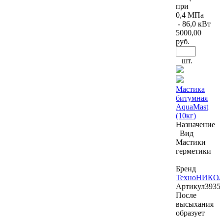
при
0,4 МПа
- 86,0 кВт
5000
,00
руб.
шт.
Мастика
битумная
AquaMast
(10кг)
Назначение
Вид
Мастики
герметики
Бренд
ТехноНИКО
Артикул
393
После
высыхания
образует