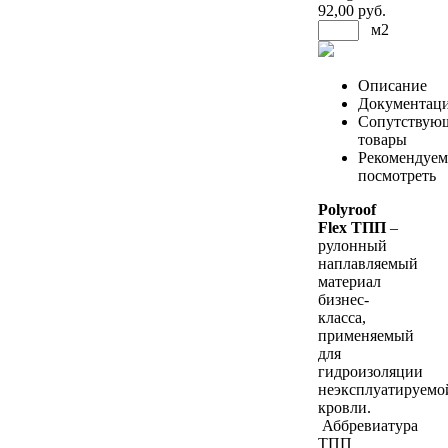
92
,00 руб.
м2
Описание
Документац
Сопутствую
товары
Рекомендуем
посмотреть
Polyroof
Flex ТПП
–
рулонный
наплавляемый
материал
бизнес-
класса,
применяемый
для
гидроизоляции
неэксплуатируемо
кровли.
Аббревиатура
ТПП