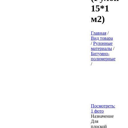
15*1
м2)
Главная
/
Вид товара
/
Рулонные
материалы
/
Битумно-
полимерные
/
Посмотреть:
1 фото
Назначение
Для
плоской