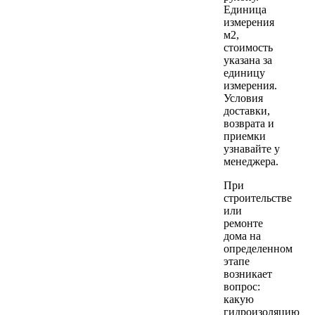
Единица
измерения
м2,
стоимость
указана за
единицу
измерения.
Условия
доставки,
возврата и
приемки
узнавайте у
менеджера.
При
строительстве
или
ремонте
дома на
определенном
этапе
возникает
вопрос:
какую
гидроизоляцию