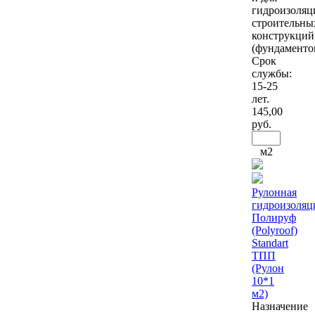
гидроизоляц
строительны
конструкций
(фундаментов
Срок
службы:
15-25
лет.
145
,00
руб.
м2
Рулонная
гидроизоляц
Полируф
(Polyroof)
Standart
ТПП
(Рулон
10*1
м2)
Назначение