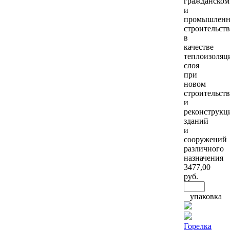
гражданском
и
промышлен
строительств
в
качестве
теплоизоляц
слоя
при
новом
строительств
и
реконструкц
зданий
и
сооружений
различного
назначения
3477
,00
руб.
упаковка
Горелка