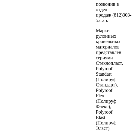
позвонив в
отдел
продаж (812)303-
52-25.
Марки
рулонных
кровельных
материалов
представлен
сериями
Стеклопласт,
Polyroof
Standart
(Полируф
Стандарт),
Polyroof
Flex
(Полируф
Флекс),
Polyroof
Elast
(Полируф
Эласт).