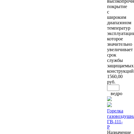
высокопрочн
покрытие
с
широким
диапазоном
температур
эксплуатаци
которое
значительно
увеличивает
срок
службы
защищаемых
конструкций
1560
,00
руб.
ведро
Горелка
газовоздушн
ГВ-111-
Р
Назначение