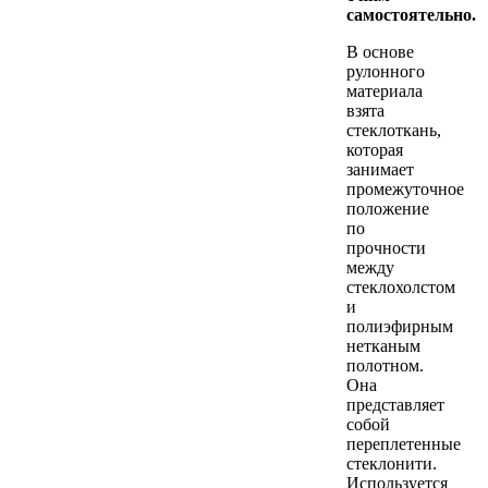
самостоятельно.
В основе
рулонного
материала
взята
стеклоткань,
которая
занимает
промежуточное
положение
по
прочности
между
стеклохолстом
и
полиэфирным
нетканым
полотном.
Она
представляет
собой
переплетенные
стеклонити.
Используется