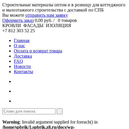
Cтроительные материалы оптом и в розницу для коттеджного
и малоэтажного строительства с доставкой по СПБ
Вы можете
отправить нам заявку
Оформить заказ
0
,00
руб. /
0
товаров
КРОВЛИ ФАСАДЫ ИЗОЛЯЦИЯ
+7 812 303 52 25
Главная
О нас
Оплата и возврат товара
Доставка
FAQ
Новости
Контакты
Warning
: Invalid argument supplied for foreach() in
/home/spbrik/1.spbrik.z8.ru/docs/wp-