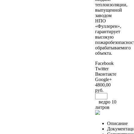
теплоизоляции,
выпущенной
заводом
НПО
«Фуллерен»,
гарантирует
высокую
пожаробезопаснос
обрабатываемого
объекта.
Facebook
Twitter
Вконтакте
Google+
4800
,00
руб.
ведро 10
литров
Описание
Документац