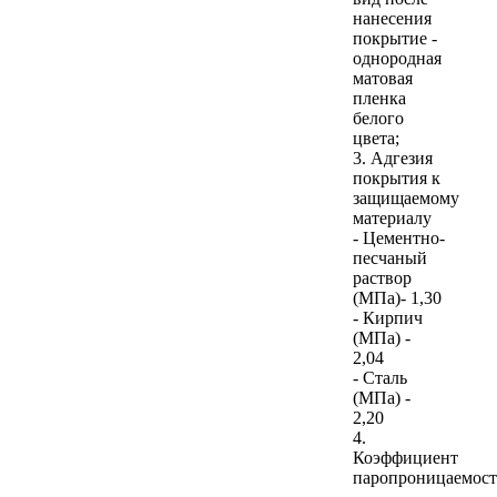
нанесения
покрытие -
однородная
матовая
пленка
белого
цвета;
3. Адгезия
покрытия к
защищаемому
материалу
- Цементно-
песчаный
раствор
(МПа)- 1,30
- Кирпич
(МПа) -
2,04
- Сталь
(МПа) -
2,20
4.
Коэффициент
паропроницаемос