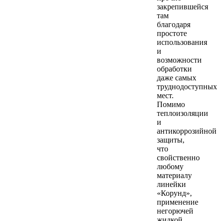
закрепившейся
там
благодаря
простоте
использования
и
возможности
обработки
даже самых
труднодоступных
мест.
Помимо
теплоизоляции
и
антикоррозийной
защиты,
что
свойственно
любому
материалу
линейки
«Корунд»,
применение
негорючей
жидкой