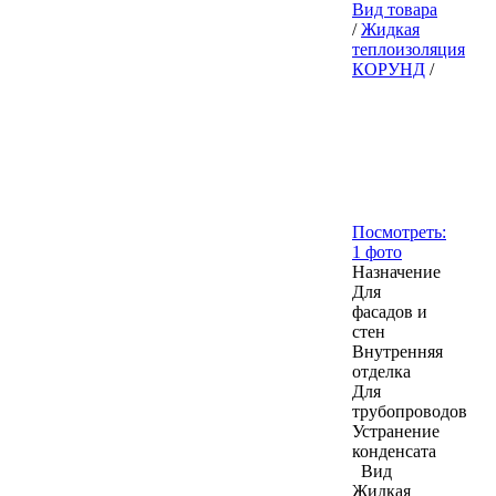
Вид товара
/
Жидкая
теплоизоляция
КОРУНД
/
Посмотреть:
1 фото
Назначение
Для
фасадов и
стен
Внутренняя
отделка
Для
трубопроводов
Устранение
конденсата
Вид
Жидкая