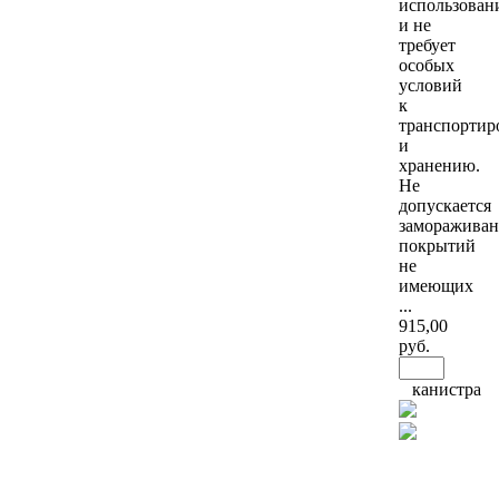
использова
и не
требует
особых
условий
к
транспортир
и
хранению.
Не
допускается
замораживан
покрытий
не
имеющих
...
915
,00
руб.
канистра