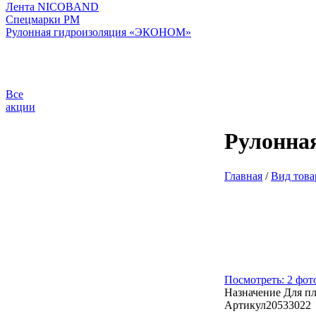
Лента NICOBAND
Спецмарки РМ
Рулонная гидроизоляция «ЭКОНОМ»
Все
акции
Рулонная
Главная
/
Вид това
Посмотреть: 2 фот
Назначение
Для п
Артикул
20533022