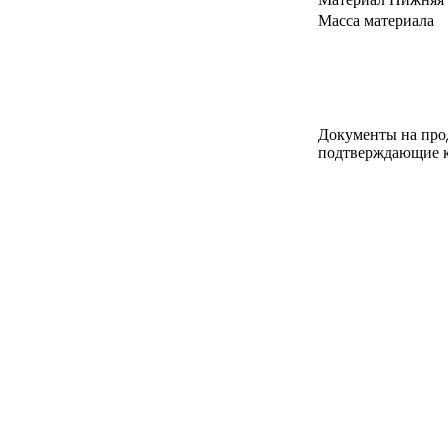
Масса материала
Документы на про
подтверждающие к