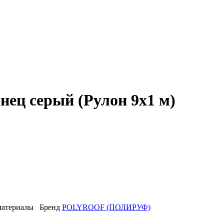
ец серый (Рулон 9x1 м)
материалы
Бренд
POLYROOF (ПОЛИРУФ)