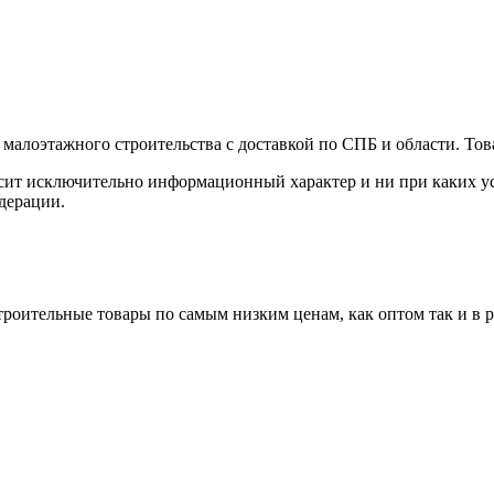
малоэтажного строительства с доставкой по СПБ и области. Тов
сит исключительно информационный характер и ни при каких ус
дерации.
роительные товары по самым низким ценам, как оптом так и в 