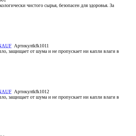
логически чистого сырья, безопасен для здоровья. За
NAUF
Артикул
tkfk1011
ло, защищает от шума и не пропускает ни капли влаги в
NAUF
Артикул
tkfk1012
ло, защищает от шума и не пропускает ни капли влаги в