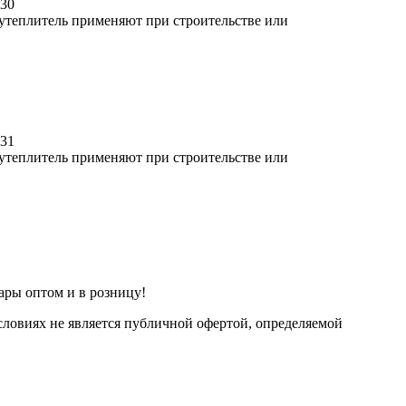
030
 утеплитель применяют при строительстве или
031
 утеплитель применяют при строительстве или
ары оптом и в розницу!
ловиях не является публичной офертой, определяемой