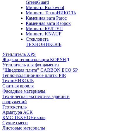
GreenGuard
Минвата Rockwool
Минвата ТехноНИКОЛЬ
Каменная вата Paroc
Каменная вата Изорок
Минвата БЕЛТЕП
Минвата KNAUF
Стекловата
ТЕХНОНИКОЛЬ
Утеплитель XPS
Жидкая теплоизоляция КОРУНД
Утеплитель для фундамента
"Шведская плита" CARBON ECO SP
Теплоизоляционные плиты PIR
ТехноНИКОЛЬ
Скатная кровля
Фасадные материалы
Техническая экспертиза зданий и
сооружений
Геотекстиль
Арматура АСК
КМС ТЕХНОНиколь
Сухие смеси
Листовые материалы