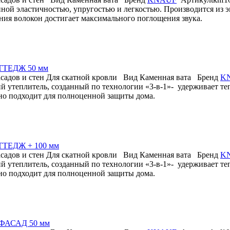
ой эластичностью, упругостью и легкостью. Производится из эко
ения волокон достигает максимального поглощения звука.
ТТЕДЖ 50 мм
садов и стен
Для скатной кровли
Вид
Каменная вата
Бренд
K
 утеплитель, созданный по технологии «3-в-1»- удерживает теп
но подходит для полноценной защиты дома.
ТЕДЖ + 100 мм
садов и стен
Для скатной кровли
Вид
Каменная вата
Бренд
K
 утеплитель, созданный по технологии «3-в-1»- удерживает теп
но подходит для полноценной защиты дома.
 ФАСАД 50 мм