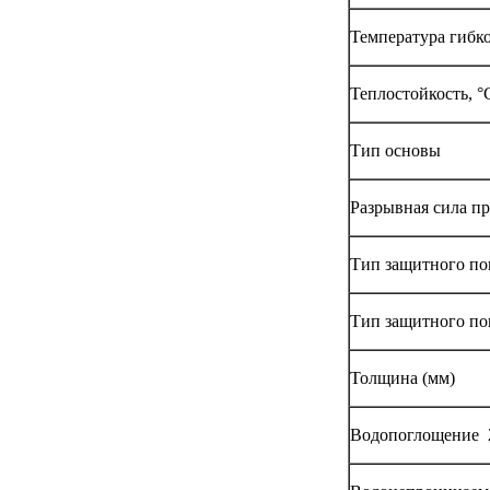
Температура гибко
Теплостойкость, °
Тип основы
Разрывная сила пр
Тип защитного по
Тип защитного по
Толщина (мм)
Водопоглощение 24