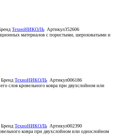
Бренд
ТехноНИКОЛЬ
Артикул
352606
яционных материалов с пористыми, шероховатыми и
Бренд
ТехноНИКОЛЬ
Артикул
006186
его слоя кровельного ковра при двухслойном или
Бренд
ТехноНИКОЛЬ
Артикул
002390
ровельного ковра при двухслойном или однослойном