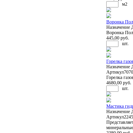
м2
Воронка Пол
Назначение
Воронка Поли
445
,00 руб.
шт.
Горелка газо
Назначение
Артикул
707
Горелка газо
4680
,00 руб.
шт.
Мастика гид
Назначение
Артикул
224
Представляе
минеральные
2380
,00 руб.