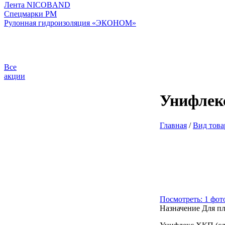
Лента NICOBAND
Спецмарки РМ
Рулонная гидроизоляция «ЭКОНОМ»
Все
акции
Унифлек
Главная
/
Вид това
Посмотреть: 1 фот
Назначение
Для п