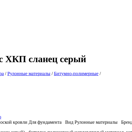
с ХКП сланец серый
ра
/
Рулонные материалы
/
Битумно-полимерные
/
о
лоской кровли
Для фундамента
Вид
Рулонные материалы
Брен