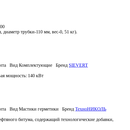
00
диаметр трубки-110 мм, вес-0, 51 кг).
нта
Вид
Комплектующие
Бренд
SIEVERT
вая мощность: 140 кВт
нта
Вид
Мастики герметики
Бренд
ТехноНИКОЛЬ
ефтяного битума, содержащий технологические добавки,