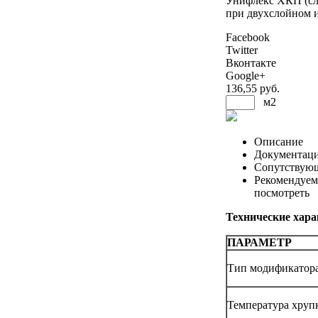
Унифлекс ХКП (сла
при двухслойном и
Facebook
Twitter
Вконтакте
Google+
136
,55 руб.
м2
Описание
Документац
Сопутствую
Рекомендуем
посмотреть
Технические хара
ПАРАМЕТР
Тип модификатора
Температура хруп