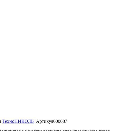
д
ТехноНИКОЛЬ
Артикул
000087