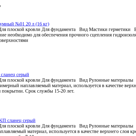
о
умный №01 20 л (16 кг)
Для плоской кровли
Для фундамента
Вид
Мастики герметики
ие необходимо для обеспечения прочного сцепления гидроизол
оверхностями
сланец серый
Для плоской кровли
Для фундамента
Вид
Рулонные материалы
имерный наплавляемый материал, используется в качестве верхн
 покрытии. Срок службы 15-20 лет.
КП сланец серый
Для плоской кровли
Для фундамента
Вид
Рулонные материалы
плавляемый материал, используется в качестве верхнего слоя к