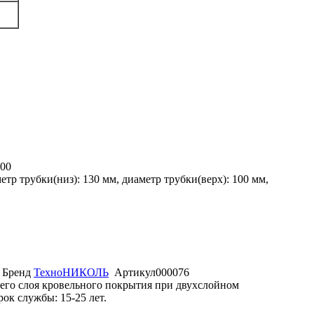
00
р трубки(низ): 130 мм, диаметр трубки(верх): 100 мм,
Бренд
ТехноНИКОЛЬ
Артикул
000076
его слоя кровельного покрытия при двухслойном
ок службы: 15-25 лет.