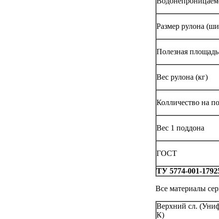
Водонепроницаемо
Размер рулона (ш
Полезная площадь 
Вес рулона (кг)
Колличество на п
Вес 1 поддона
ГОСТ
ТУ 5774-001-1792
Все материалы се
Верхний сл. (Уни
К)