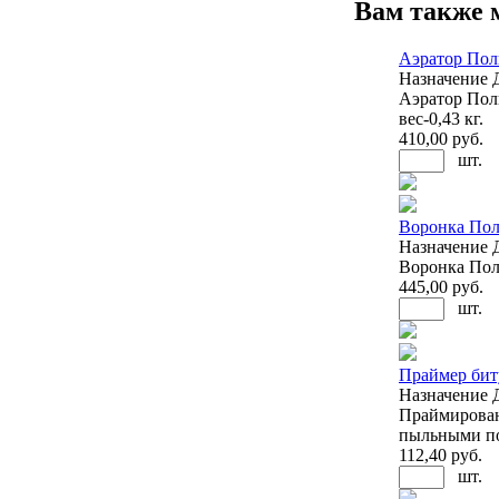
Вам также 
Аэратор Пол
Назначение
Аэратор Поли
вес-0,43 кг.
410
,00 руб.
шт.
Воронка Пол
Назначение
Воронка Поли
445
,00 руб.
шт.
Праймер бит
Назначение
Праймирован
пыльными п
112
,40 руб.
шт.