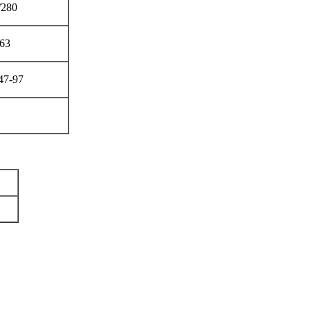
/280
63
47-97