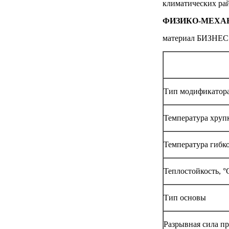
климатических ра
ФИЗИКО-МЕХА
материал БИЗНЕС
Тип модификатора
Температура хруп
Температура гибко
Теплостойкость, °
Тип основы
Разрывная сила пр