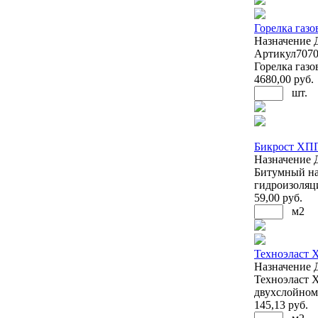
Горелка газо
Назначение
Артикул
707
Горелка газо
4680
,00 руб.
шт.
Бикрост ХП
Назначение
Битумный на
гидроизоляц
59
,00 руб.
м2
Техноэласт
Назначение
Техноэласт 
двухслойном
145
,13 руб.