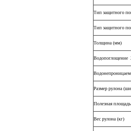
Тип защитного по
Тип защитного по
Толщина (мм)
Водопоглощение 24
Водонепроницаемо
Размер рулона (ш
Полезная площадь 
Вес рулона (кг)