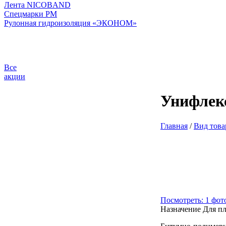
Лента NICOBAND
Спецмарки РМ
Рулонная гидроизоляция «ЭКОНОМ»
Все
акции
Унифлек
Главная
/
Вид това
Посмотреть: 1 фот
Назначение
Для п