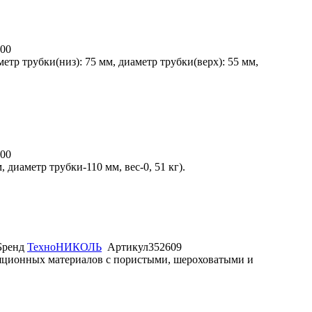
00
етр трубки(низ): 75 мм, диаметр трубки(верх): 55 мм,
00
диаметр трубки-110 мм, вес-0, 51 кг).
Бренд
ТехноНИКОЛЬ
Артикул
352609
яционных материалов с пористыми, шероховатыми и