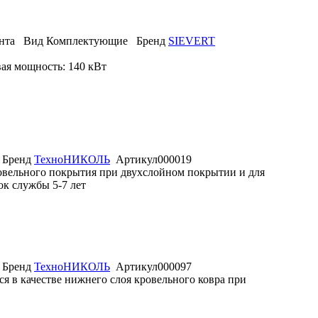
нта
Вид
Комплектующие
Бренд
SIEVERT
вая мощность: 140 кВт
Бренд
ТехноНИКОЛЬ
Артикул
000019
ровельного покрытия при двухслойном покрытии и для
к службы 5-7 лет
Бренд
ТехноНИКОЛЬ
Артикул
000097
 в качестве нижнего слоя кровельного ковра при