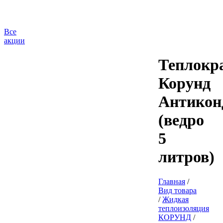
Все
акции
Теплокр
Корунд
Антикон
(ведро
5
литров)
Главная
/
Вид товара
/
Жидкая
теплоизоляция
КОРУНД
/