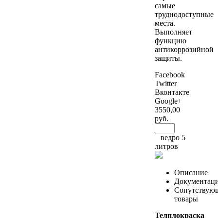
самые
труднодоступные
места.
Выполняет
функцию
антикоррозийной
защиты.
Facebook
Twitter
Вконтакте
Google+
3550
,00
руб.
ведро 5
литров
Описание
Документац
Сопутствую
товары
Телплокраска