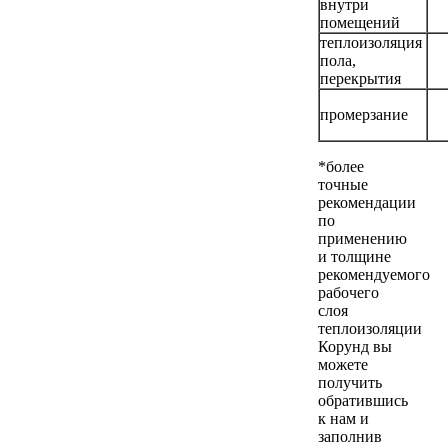
внутри
помещений
теплоизоляция
пола,
перекрытия
промерзание
*более
точные
рекомендации
по
применению
и толщине
рекомендуемого
рабочего
слоя
теплоизоляции
Корунд вы
можете
получить
обратившись
к нам и
заполнив