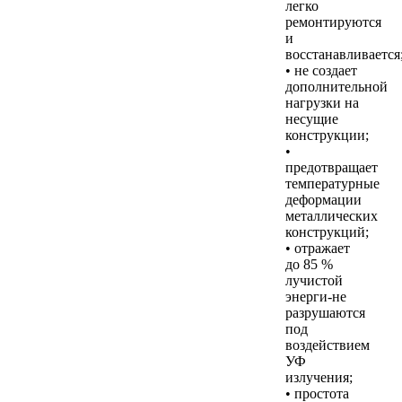
легко
ремонтируются
и
восстанавливается
• не создает
дополнительной
нагрузки на
несущие
конструкции;
•
предотвращает
температурные
деформации
металлических
конструкций;
• отражает
до 85 %
лучистой
энерги-не
разрушаются
под
воздействием
УФ
излучения;
• простота