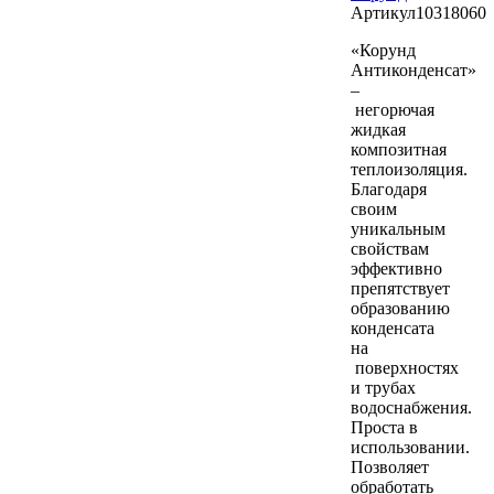
Артикул
10318060
«Корунд
Антиконденсат»
–
негорючая
жидкая
композитная
теплоизоляция.
Благодаря
своим
уникальным
свойствам
эффективно
препятствует
образованию
конденсата
на
поверхностях
и трубах
водоснабжения.
Проста в
использовании.
Позволяет
обработать