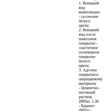
1. Внешний
вид
композиции
- суспензия
белого
цвета;
2. Внешний
вид после
нанесения
покрытие -
эластичное
полимерное
покрытие
белого
цвета;
3. Адгезия
покрытия к
защищаемому
материалу
- Цементно-
песчаный
раствор
(МПа)- 1,30
- Кирпич
(МПа) -