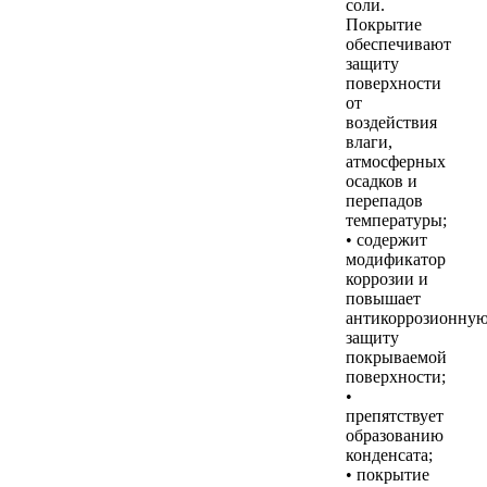
соли.
Покрытие
обеспечивают
защиту
поверхности
от
воздействия
влаги,
атмосферных
осадков и
перепадов
температуры;
• содержит
модификатор
коррозии и
повышает
антикоррозионну
защиту
покрываемой
поверхности;
•
препятствует
образованию
конденсата;
• покрытие