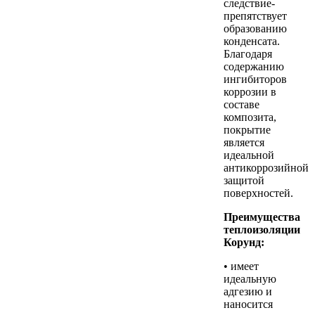
следствие-
препятствует
образованию
конденсата.
Благодаря
содержанию
ингибиторов
коррозии в
составе
композита,
покрытие
является
идеальной
антикоррозийной
защитой
поверхностей.
Преимущества
теплоизоляции
Корунд:
• имеет
идеальную
адгезию и
наносится