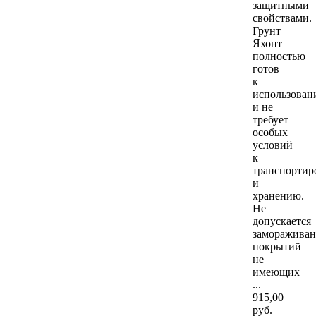
защитными
свойствами.
Грунт
Яхонт
полностью
готов
к
использова
и не
требует
особых
условий
к
транспортир
и
хранению.
Не
допускается
замораживан
покрытий
не
имеющих
...
915
,00
руб.