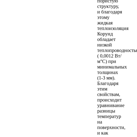
пористую
структуру,
и благодаря
этому
жидкая
теплоизоляция
Корунд
обладает
низкой
теплопроводность
( 0,0012 Вт/
м°С) при
минимальных
толщинах
(1-3 мм).
Благодаря
этим
свойствам,
происходит
уравнивание
разницы
температур
на
поверхности,
и как