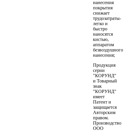
нанесения
покрытия
снижает
трудозатраты-
легко и
быстро
наносятся
кистью,
аппаратом
безвоздушного
нанесения;
Продукция
серии
"КОРУНД"
и Товарный
знак
"КОРУНД"
имеет
Патент и
защищается
Авторским
правом.
Производство
ООО