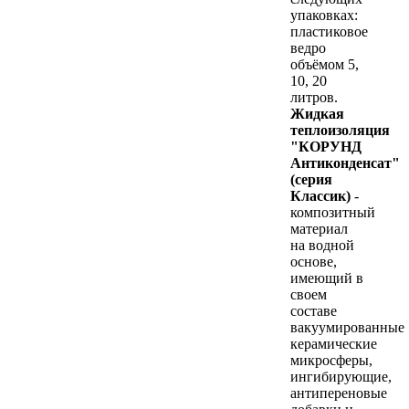
упаковках:
пластиковое
ведро
объёмом 5,
10, 20
литров.
Жидкая
теплоизоляция
"КОРУНД
Антиконденсат"
(серия
Классик)
-
композитный
материал
на водной
основе,
имеющий в
своем
составе
вакуумированные
керамические
микросферы,
ингибирующие,
антипереновые