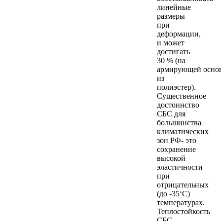
линейные
размеры
при
деформации,
и может
достигать
30 % (на
армирующей осно
из
полиэстер).
Существенное
достоинство
СБС для
большинства
климатических
зон РФ- это
сохранение
высокой
эластичности
при
отрицательных
(до -35‘С)
температурах.
Теплостойкость
СБС-