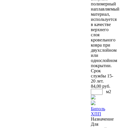
полимерный
наплавляемый
материал,
используется
в качестве
верхнего
слоя
кровельного
ковра при
двухслойном
или
однослойном
покрытии.
Срок
службы 15-
20 лет.
84
,00 руб.
м2
Биполь
ХПП
Назначение
Для