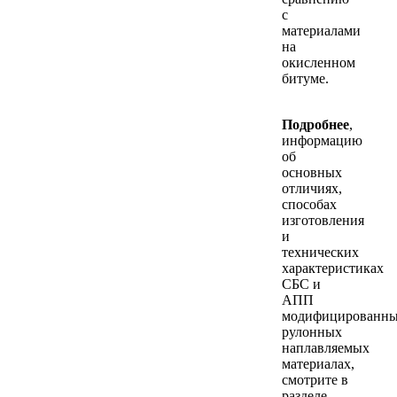
с
материалами
на
окисленном
битуме.
Подробнее
,
информацию
об
основных
отличиях,
способах
изготовления
и
технических
характеристиках
СБС и
АПП
модифицированн
рулонных
наплавляемых
материалах,
смотрите в
разделе