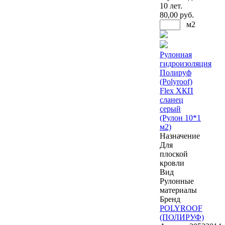
10 лет.
80
,00 руб.
м2
Рулонная
гидроизоляция
Полируф
(Polyroof)
Flex ХКП
сланец
серый
(Рулон 10*1
м2)
Назначение
Для
плоской
кровли
Вид
Рулонные
материалы
Бренд
POLYROOF
(ПОЛИРУФ)