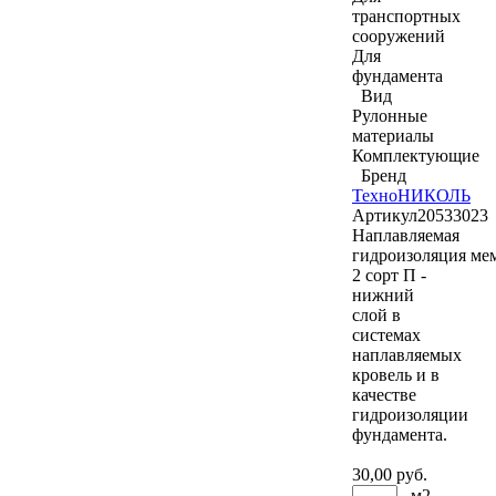
транспортных
сооружений
Для
фундамента
Вид
Рулонные
материалы
Комплектующие
Бренд
ТехноНИКОЛЬ
Артикул
20533023
Наплавляемая
гидроизоляция ме
2 сорт П -
нижний
слой в
системах
наплавляемых
кровель и в
качестве
гидроизоляции
фундамента.
30
,00 руб.
м2