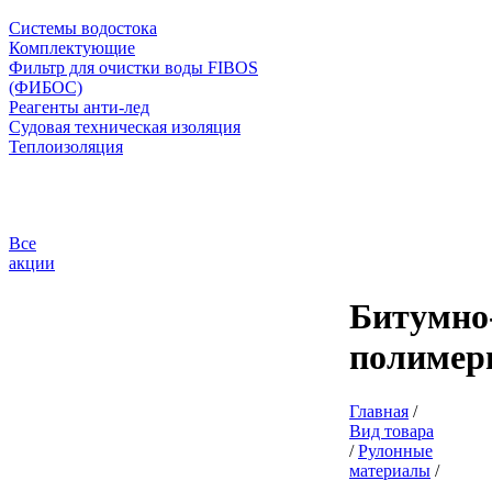
Системы водостока
Комплектующие
Фильтр для очистки воды FIBOS
(ФИБОС)
Реагенты анти-лед
Судовая техническая изоляция
Теплоизоляция
Все
акции
Битумно
полимер
Главная
/
Вид товара
/
Рулонные
материалы
/