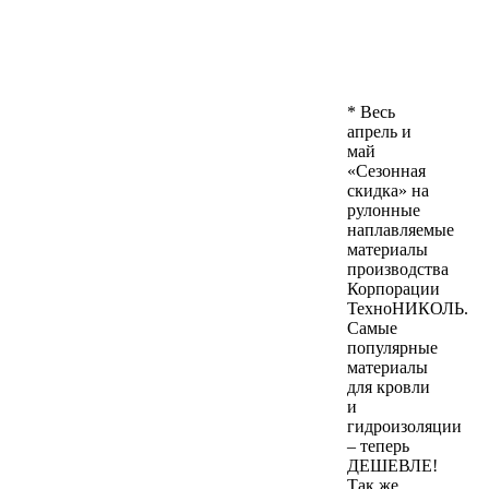
* Весь
апрель и
май
«Сезонная
скидка» на
рулонные
наплавляемые
материалы
производства
Корпорации
ТехноНИКОЛЬ.
Самые
популярные
материалы
для кровли
и
гидроизоляции
– теперь
ДЕШЕВЛЕ!
Так же