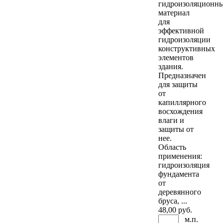
гидроизоляционн
материал
для
эффективной
гидроизоляции
конструктивных
элементов
здания.
Предназначен
для защиты
от
капиллярного
восхождения
влаги и
защиты от
нее.
Область
применения:
гидроизоляция
фундамента
от
деревянного
бруса, ...
48
,00 руб.
м.п.