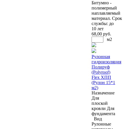
Битумно -
полимерный
наплавляемый
материал. Срок
службы: до
10 лет
68
,00 руб.
м2
Рулонная
гидроизоляция
Полируф
(Polyroof)
Flex ХПП
(Рулон 15*1
м2)
Назначение
Для
плоской
кровли
Для
фундамента
Вид
Рулонные