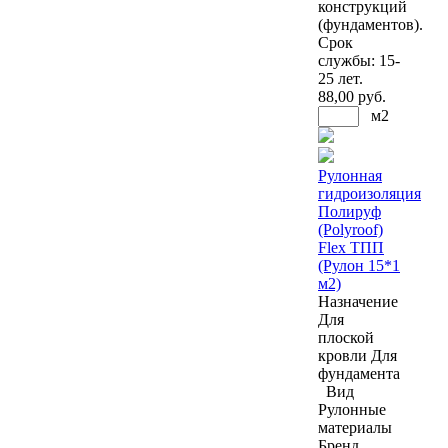
конструкций
(фундаментов).
Срок
службы: 15-
25 лет.
88
,00 руб.
м2
Рулонная
гидроизоляция
Полируф
(Polyroof)
Flex ТПП
(Рулон 15*1
м2)
Назначение
Для
плоской
кровли
Для
фундамента
Вид
Рулонные
материалы
Бренд