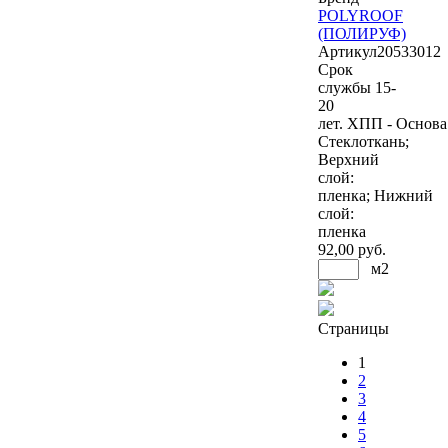
POLYROOF
(ПОЛИРУФ)
Артикул
20533012
Срок
службы 15-
20
лет. ХПП - Основа
Стеклоткань;
Верхний
слой:
пленка; Нижний
слой:
пленка
92
,00 руб.
м2
Страницы
1
2
3
4
5