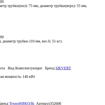
00
етр трубки(низ): 75 мм, диаметр трубки(верх): 55 мм,
00
диаметр трубки-110 мм, вес-0, 51 кг).
нта
Вид
Комплектующие
Бренд
SIEVERT
вая мощность: 140 кВт
Бренд
ТехноНИКОЛЬ
Артикул
352606