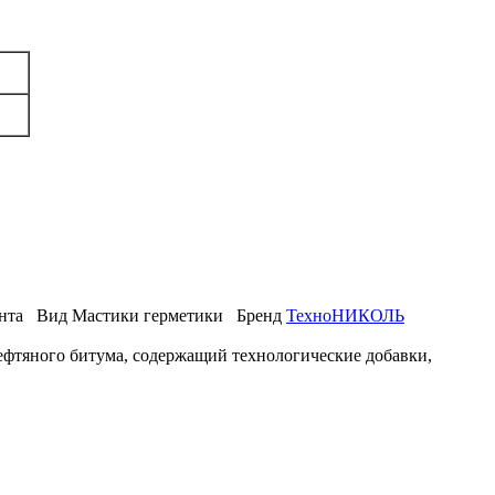
нта
Вид
Мастики герметики
Бренд
ТехноНИКОЛЬ
ефтяного битума, содержащий технологические добавки,