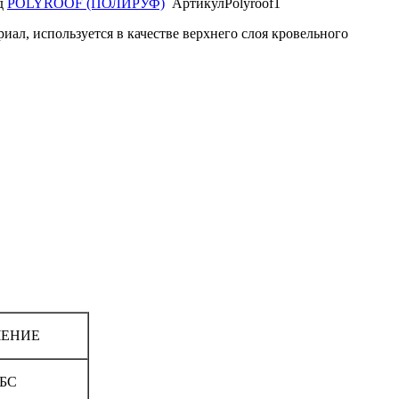
д
POLYROOF (ПОЛИРУФ)
Артикул
Polyroof1
ал, используется в качестве верхнего слоя кровельного
ЧЕНИЕ
БС