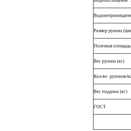
Водопоглощение 24
Водонепроницаемо
Размер рулона (ш
Полезная площадь 
Вес рулона (кг)
Кол-во рулонов/м
Вес поддона (кг)
ГОСТ