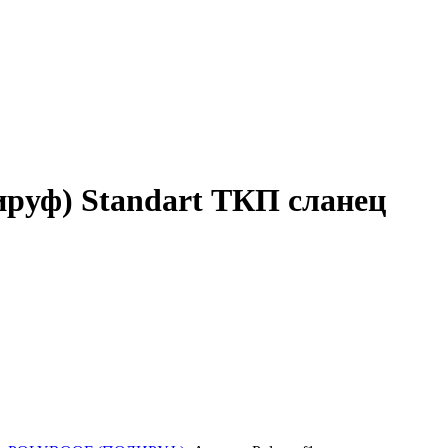
ируф) Standart ТКП сланец