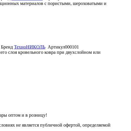
яционных материалов с пористыми, шероховатыми и
Бренд
ТехноНИКОЛЬ
Артикул
000101
его слоя кровельного ковра при двухслойном или
ары оптом и в розницу!
ловиях не является публичной офертой, определяемой