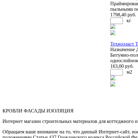
Праймирован
пыльными п
1798
,40 руб.
кг
Техноэласт 
Назначение
Битумно-пол
однослойном
163
,00 руб.
м2
КРОВЛИ ФАСАДЫ ИЗОЛЯЦИЯ
Интернет магазин строительных материалов для коттеджного и 
Обращаем ваше внимание на то, что данный Интернет-сайт, но
положениями Статьи 437 Гражданского кодекса Российской Фе