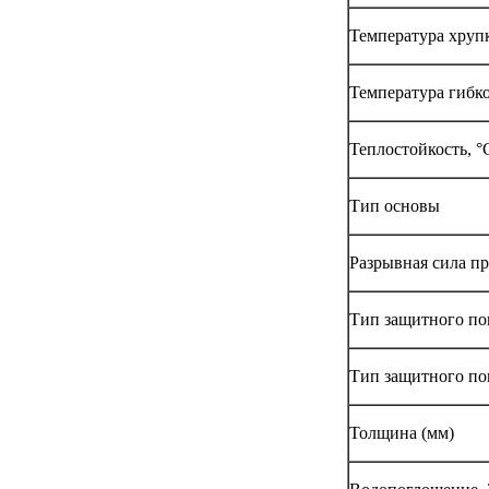
Температура хруп
Температура гибко
Теплостойкость, °
Тип основы
Разрывная сила пр
Тип защитного по
Тип защитного по
Толщина (мм)