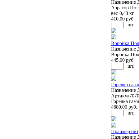
Назначение
Аэратор Поли
вес-0,43 кг.
410
,00 руб.
шт.
Воронка Пол
Назначение
Воронка Поли
445
,00 руб.
шт.
Горелка газо
Назначение
Артикул
707
Горелка газо
4680
,00 руб.
шт.
Праймер бит
Назначение