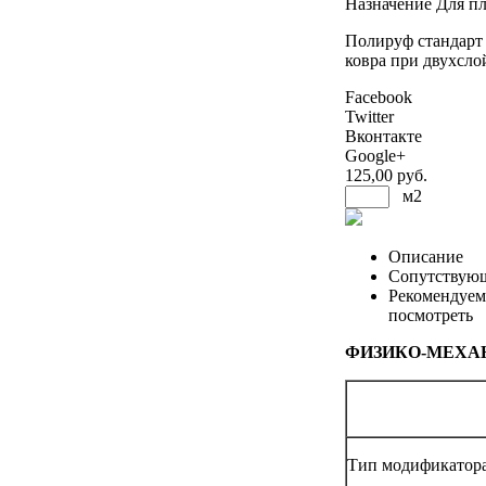
Назначение
Для п
Полируф стандарт 
ковра при двухсло
Facebook
Twitter
Вконтакте
Google+
125
,00 руб.
м2
Описание
Сопутствую
Рекомендуем
посмотреть
ФИЗИКО-МЕХА
Тип модификатора