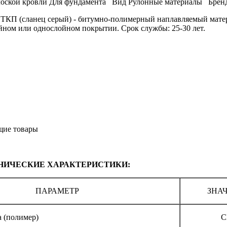
лоской кровли
Для фундамента
Вид
Рулонные материалы
Брен
ТКП (сланец серый) - битумно-полимерный наплавляемый матери
йном или однослойном покрытии. Срок службы: 25-30 лет.
щие товары
НИЧЕСКИЕ ХАРАКТЕРИСТИКИ:
ПАРАМЕТР
ЗНА
 (полимер)
С