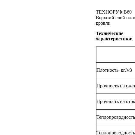
ТЕХНОРУФ В60
Верхний слой пло
кровли
Технические
характеристики:
Плотность, кг/м3
Прочность на сжа
Прочность на отры
Теплопроводность 
Теплопроводность 