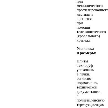
или
металлического
профилированног
настила и
крепится
при
помощи
телескопического
(кровельного)
крепежа.
Упаковка
и размеры:
Плиты
Техноруф
упакованы
в пачки,
согласно
нормативно-
технической
документации,
в
полиэтиленовую
термоусадочную