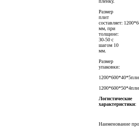
пленку.
Размер
плит
составляет: 1200*
мм, при
толщине:
30-50 с
шагом 10
мм.
Размер
упаковки:
1200*600*40*5пли
1200*600*50*4пли
Логистические
характеристики
:
Наименование пр