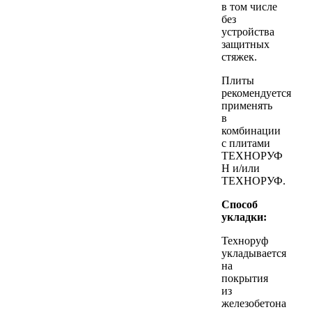
в том числе
без
устройства
защитных
стяжек.
Плиты
рекомендуется
применять
в
комбинации
с плитами
ТЕХНОРУФ
Н и/или
ТЕХНОРУФ.
Способ
укладки:
Техноруф
укладывается
на
покрытия
из
железобетона