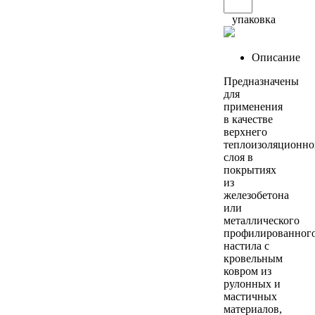
упаковка
Описание
Предназначены
для
применения
в качестве
верхнего
теплоизоляционно
слоя в
покрытиях
из
железобетона
или
металлического
профилированног
настила с
кровельным
ковром из
рулонных и
мастичных
материалов,