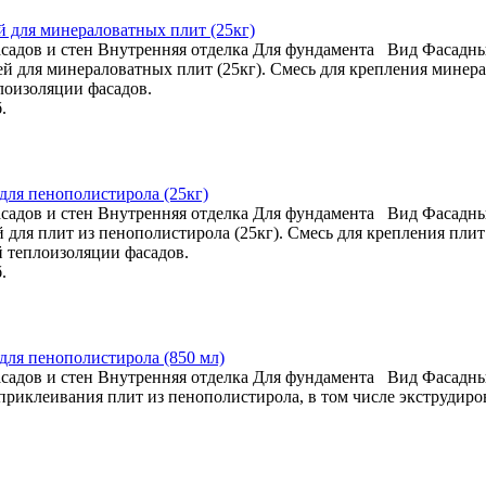
ей для минераловатных плит (25кг)
садов и стен
Внутренняя отделка
Для фундамента
Вид
Фасадны
клей для минераловатных плит (25кг). Смесь для крепления минер
лоизоляции фасадов.
.
 для пенополистирола (25кг)
садов и стен
Внутренняя отделка
Для фундамента
Вид
Фасадны
лей для плит из пенополистирола (25кг). Смесь для крепления пл
 теплоизоляции фасадов.
.
 для пенополистирола (850 мл)
садов и стен
Внутренняя отделка
Для фундамента
Вид
Фасадны
приклеивания плит из пенополистирола, в том числе экструдир