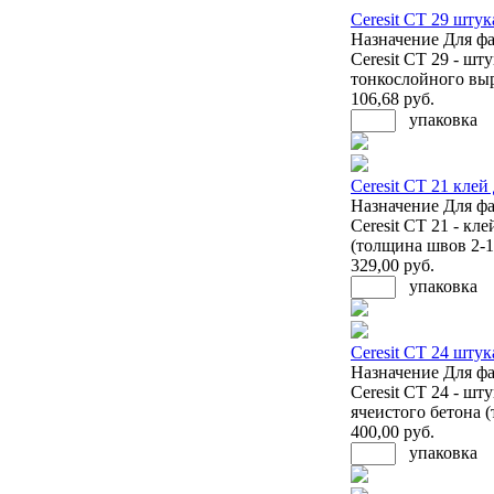
Ceresit CT 29 шту
Назначение
Для фа
Ceresit CT 29 - ш
тонкослойного выр
106
,68 руб.
упаковка
Ceresit CT 21 клей
Назначение
Для фа
Ceresit CT 21 - кл
(толщина швов 2-1
329
,00 руб.
упаковка
Ceresit CT 24 штук
Назначение
Для фа
Ceresit CT 24 - ш
ячеистого бетона (
400
,00 руб.
упаковка