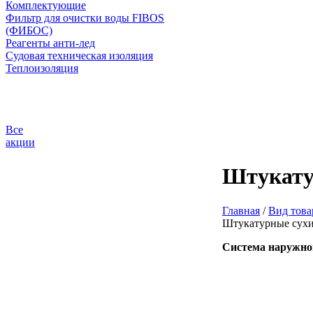
Комплектующие
Фильтр для очистки воды FIBOS
(ФИБОС)
Реагенты анти-лед
Судовая техническая изоляция
Теплоизоляция
Все
акции
Штукату
Главная
/
Вид това
Штукатурные сухи
Система наружно