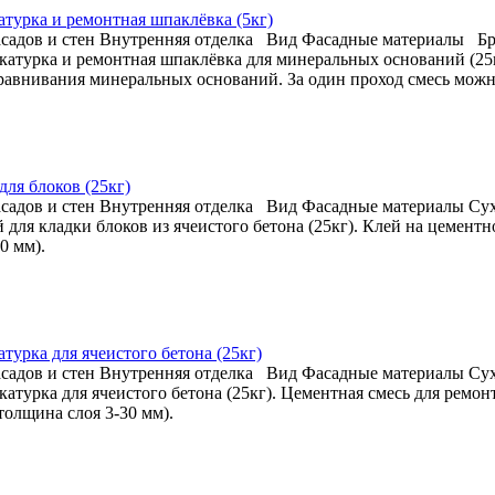
катурка и ремонтная шпаклёвка (5кг)
садов и стен
Внутренняя отделка
Вид
Фасадные материалы
Б
тукатурка и ремонтная шпаклёвка для минеральных оснований (25
авнивания минеральных оснований. За один проход смесь можно
 для блоков (25кг)
садов и стен
Внутренняя отделка
Вид
Фасадные материалы
Сух
ей для кладки блоков из ячеистого бетона (25кг). Клей на цемен
0 мм).
атурка для ячеистого бетона (25кг)
садов и стен
Внутренняя отделка
Вид
Фасадные материалы
Сух
тукатурка для ячеистого бетона (25кг). Цементная смесь для рем
толщина слоя 3-30 мм).