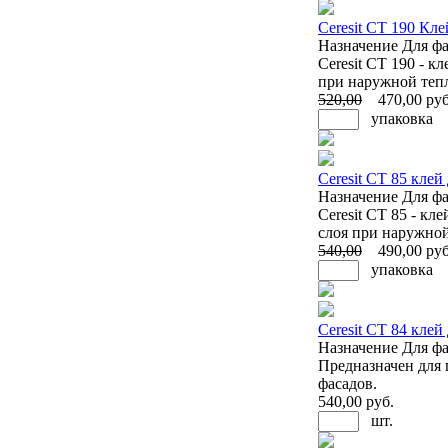
Ceresit CT 190 Кл
Назначение
Для фа
Ceresit CT 190 - 
при наружной теп
520
,00
470
,00 руб
упаковка
Ceresit CT 85 клей
Назначение
Для фа
Ceresit CT 85 - к
слоя при наружной
540
,00
490
,00 руб
упаковка
Ceresit CT 84 клей
Назначение
Для фа
Предназначен для 
фасадов.
540
,00 руб.
шт.