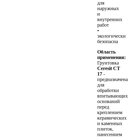
для
наружных
и
внутренних
работ
•
экологически
безопасна
Область
применения:
Грунтовка
Ceresit CT
17
-
предназначена
для
обработки
впитывающих
оснований
перед
креплением
керамических
и каменных
плиток,
нанесением