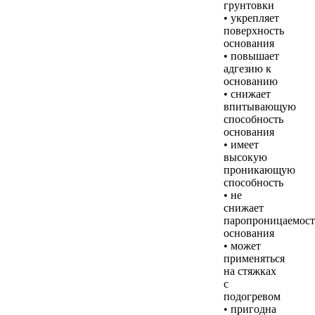
грунтовки
• укрепляет
поверхность
основания
• повышает
адгезию к
основанию
• снижает
впитывающую
способность
основания
• имеет
высокую
проникающую
способность
• не
снижает
паропроницаемост
основания
• может
применяться
на стяжках
с
подогревом
• пригодна