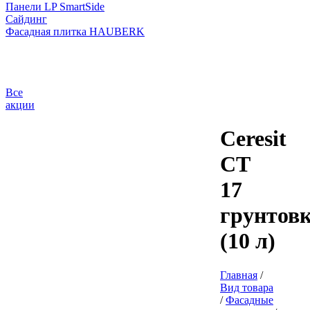
Панели LP SmartSide
Сайдинг
Фасадная плитка HAUBERK
Все
акции
Ceresit
CT
17
грунтов
(10 л)
Главная
/
Вид товара
/
Фасадные