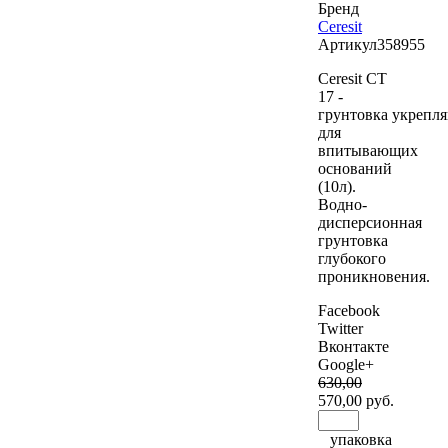
Бренд
Ceresit
Артикул
358955
Ceresit CT
17 -
грунтовка укрепл
для
впитывающих
оснований
(10л).
Водно-
дисперсионная
грунтовка
глубокого
проникновения.
Facebook
Twitter
Вконтакте
Google+
630
,00
570
,00 руб.
упаковка