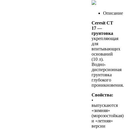
Описание
Ceresit CT
17
—
грунтовка
укрепляющая
для
впитывающих
оснований
(10 л).
Водно-
дисперсионная
грунтовка
глубокого
проникновения.
Свойства:
•
выпускаются
«зимняя»
(морозостойкая)
и «летняя»
версии