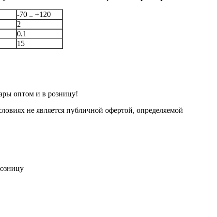
-70 .. +120
2
0,1
15
ары оптом и в розницу!
ловиях не является публичной офертой, определяемой
розницу