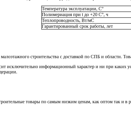
Температура эксплуатации, С°
Полимериация при t до +20 С°, ч
Теплопроводность, Вт/мС
Гарантированный срок работы, лет
малоэтажного строительства с доставкой по СПБ и области. Тов
сит исключительно информационный характер и ни при каких ус
дерации.
роительные товары по самым низким ценам, как оптом так и в 