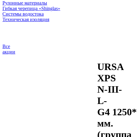
Рулонные материалы
Гибкая черепица «Shinglas»
Системы водостока
Техническая изоляция
Все
акции
URSA
XPS
N-III-
L-
G4 1250*
мм.
(группа