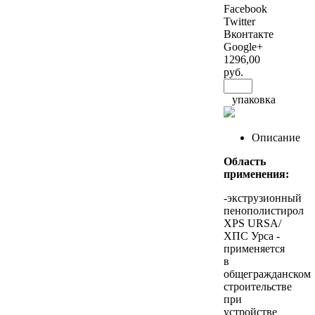
Facebook
Twitter
Вконтакте
Google+
1296
,00
руб.
упаковка
Описание
Область
применения:
-экструзионный
пенополистирол
XPS URSA/
ХПС Урса -
применяется
в
общегражданском
строительстве
при
устройстве