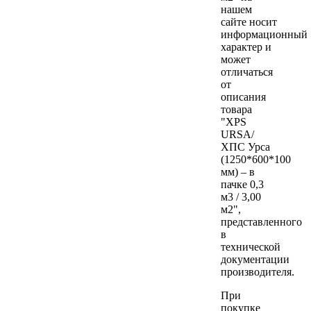
нашем
сайте носит
информационный
характер и
может
отличаться
от
описания
товара
"XPS
URSA/
ХПС Урса
(1250*600*100
мм) – в
пачке 0,3
м3 / 3,00
м2",
представленного
в
технической
документации
производителя.
При
покупке