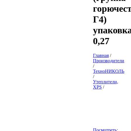
горючес
Г4)
упаковк
0,27
Главная
/
Производители
/
ТехноНИКОЛЬ
/
Утеплители,
XPS
/
Посмотреть: