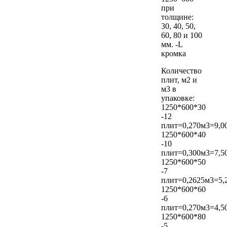
при
толщине:
30, 40, 50,
60, 80 и 100
мм. -L
кромка
Количество
плит, м2 и
м3 в
упаковке:
1250*600*30
-12
плит=0,270м3=9,0
1250*600*40
-10
плит=0,300м3=7,5
1250*600*50
-7
плит=0,2625м3=5,
1250*600*60
-6
плит=0,270м3=4,5
1250*600*80
-5