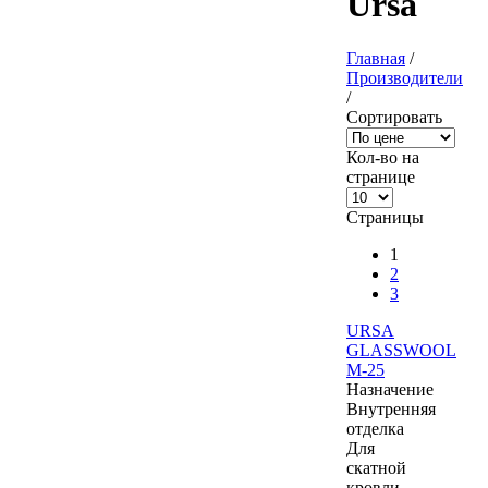
Ursa
Главная
/
Производители
/
Сортировать
Кол-во на
странице
Страницы
1
2
3
URSA
GLASSWOOL
M-25
Назначение
Внутренняя
отделка
Для
скатной
кровли