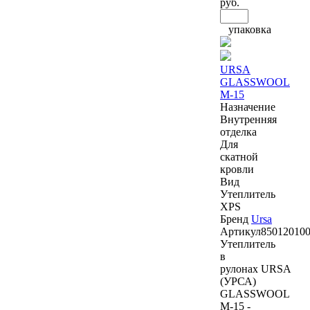
руб.
упаковка
URSA
GLASSWOOL
M-15
Назначение
Внутренняя
отделка
Для
скатной
кровли
Вид
Утеплитель
XPS
Бренд
Ursa
Артикул
85012010
Утеплитель
в
рулонах URSA
(УРСА)
GLASSWOOL
M-15 -