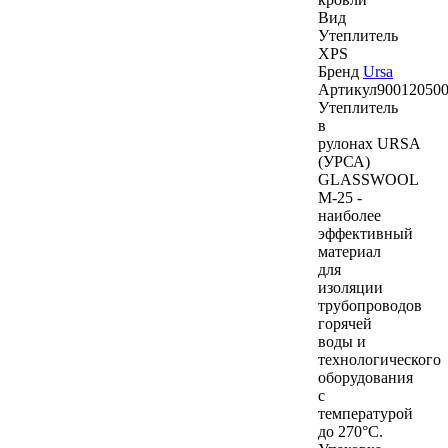
Вид
Утеплитель
XPS
Бренд
Ursa
Артикул
90012050
Утеплитель
в
рулонах URSA
(УРСА)
GLASSWOOL
M-25 -
наиболее
эффективный
материал
для
изоляции
трубопроводов
горячей
воды и
технологического
оборудования
с
температурой
до 270°С.