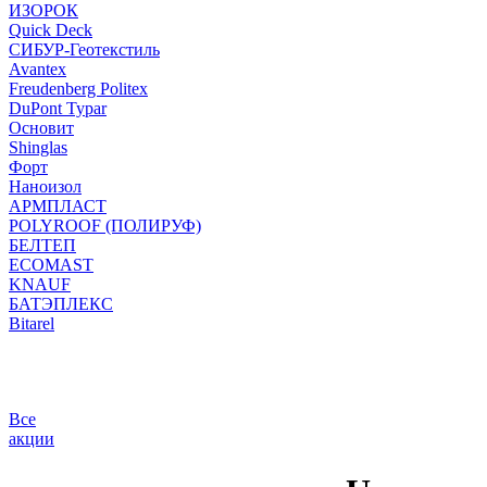
ИЗОРОК
Quick Deck
СИБУР-Геотекстиль
Avantex
Freudenberg Politex
DuPont Typar
Основит
Shinglas
Форт
Наноизол
АРМПЛАСТ
POLYROOF (ПОЛИРУФ)
БЕЛТЕП
ECOMAST
KNAUF
БАТЭПЛЕКС
Bitarel
Все
акции