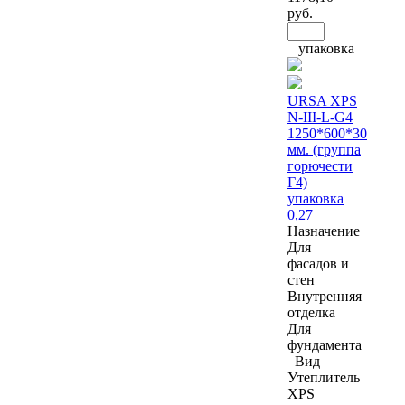
руб.
упаковка
URSA XPS
N-III-L-G4
1250*600*30
мм. (группа
горючести
Г4)
упаковка
0,27
Назначение
Для
фасадов и
стен
Внутренняя
отделка
Для
фундамента
Вид
Утеплитель
XPS