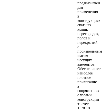
предназначен
для
применения
в
конструкциях
скатных
крыш,
перегородок,
полов и
перекрытий
с
произвольным
шагом
несущих
элементов.
Обеспечивает
наиболее
плотное
прилегание
в
сопряжениях
с узлами
конструкции
за счет ...
1178
,10