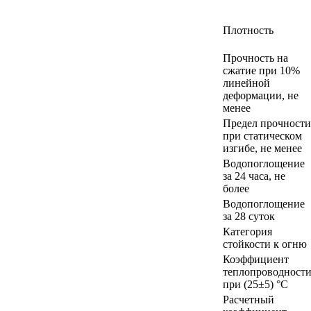
Плотность
Прочность на
сжатие при 10%
линейной
деформации, не
менее
Предел прочности
при статическом
изгибе, не менее
Водопоглощение
за 24 часа, не
более
Водопоглощение
за 28 суток
Категория
стойкости к огню
Коэффициент
теплопроводност
при (25±5) °С
Расчетный