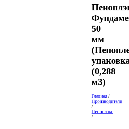
Пеноплэ
Фундаме
50
мм
(Пенопле
упаковк
(0,288
м3)
Главная
/
Производители
/
Пеноплэкс
/