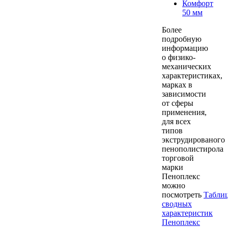
Комфорт
50 мм
Более
подробную
информацию
о физико-
механических
характеристиках,
марках в
зависимости
от сферы
применения,
для всех
типов
экструдированого
пенополистирола
торговой
марки
Пеноплекс
можно
посмотреть
Табли
сводных
характеристик
Пеноплекс