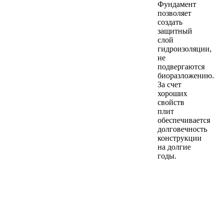
Фундамент
позволяет
создать
защитный
слой
гидроизоляции,
не
подвергаются
биоразложению.
За счет
хороших
свойств
плит
обеспечивается
долговечность
конструкции
на долгие
годы.