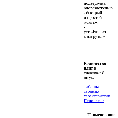
подвержены
биоразложению
- быстрый
и простой
монтаж
-
устойчивость
к нагрузкам
Количество
плит
в
упаковке: 8
штук.
Таблица
сводных
характеристик
Пеноплекс
Наименование