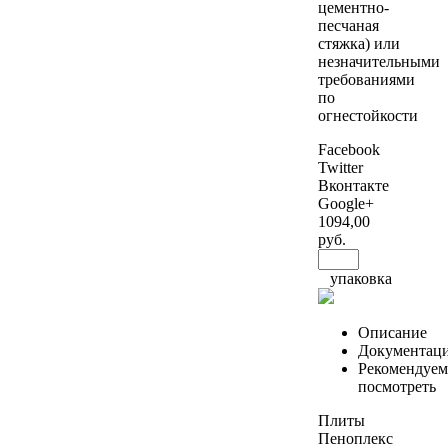
цементно-
песчаная
стяжка) или
незначительными
требованиями
по
огнестойкости
Facebook
Twitter
Вконтакте
Google+
1094
,00
руб.
упаковка
Описание
Документац
Рекомендуем
посмотреть
Плиты
Пеноплекс