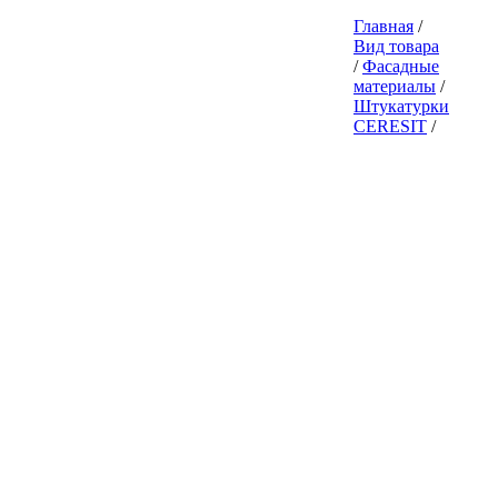
Главная
/
Вид товара
/
Фасадные
материалы
/
Штукатурки
CERESIT
/