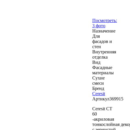
Посмотреть:
3 фото
Назначение
Для
фасадов и
стен
Внутренняя
отделка
Вид
Фасадные
материалы
Сухие
смеси
Бренд
Ceresit
Артикул
369915
Ceresit CT
60
-акриловая
тонкослойная деко
с зернистой