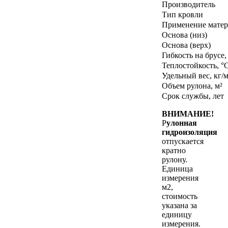
Производитель
Тип кровли
Применение матер
Основа (низ)
Основа (верх)
Гибкость на брусе,
Теплостойкость, °
Удельный вес, кг/м
Объем рулона, м²
Срок службы, лет
ВНИМАНИЕ!
Р
улонная
гидроизоляция
отпускается
кратно
рулону.
Единица
измерения
м2,
стоимость
указана за
единицу
измерения.