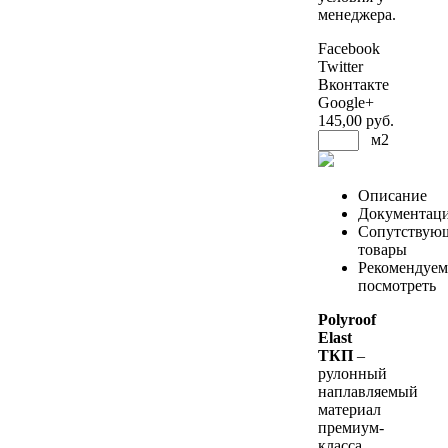
менеджера.
Facebook
Twitter
Вконтакте
Google+
145
,00 руб.
м2
Описание
Документац
Сопутствую
товары
Рекомендуем
посмотреть
Polyroof
Elast
ТКП
–
рулонный
наплавляемый
материал
премиум-
класса,