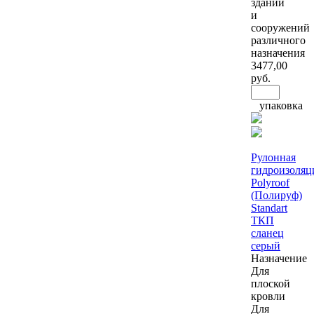
зданий
и
сооружений
различного
назначения
3477
,00
руб.
упаковка
Рулонная
гидроизоляц
Polyroof
(Полируф)
Standart
ТКП
сланец
серый
Назначение
Для
плоской
кровли
Для