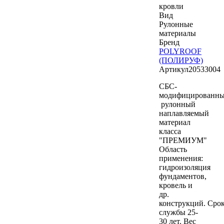
кровли
Вид
Рулонные
материалы
Бренд
POLYROOF
(ПОЛИРУФ)
Артикул
20533004
СБС-
модифицированн
рулонный
наплавляемый
материал
класса
"ПРЕМИУМ"
Область
применения:
гидроизоляция
фундаментов,
кровель и
др.
конструкций. Сро
службы 25-
30 лет. Вес