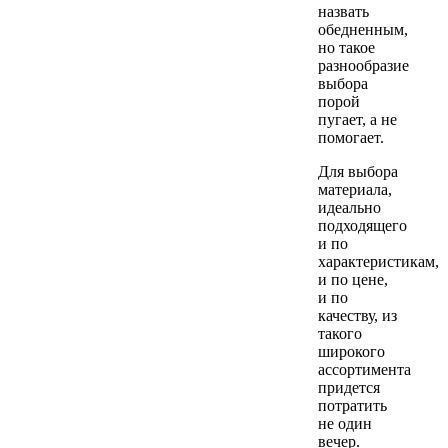
назвать
обедненным,
но такое
разнообразие
выбора
порой
пугает, а не
помогает.
Для выбора
материала,
идеально
подходящего
и по
характеристикам,
и по цене,
и по
качеству, из
такого
широкого
ассортимента
придется
потратить
не один
вечер.