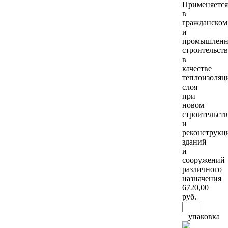
Применяется
в
гражданском
и
промышлен
строительств
в
качестве
теплоизоляц
слоя
при
новом
строительств
и
реконструкц
зданий
и
сооружений
различного
назначения
6720
,00
руб.
упаковка