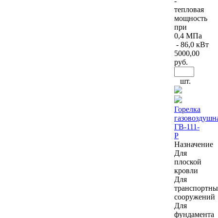
-
тепловая
мощность
при
0,4 МПа
- 86,0 кВт
5000
,00
руб.
шт.
Горелка
газовоздушн
ГВ-111-
Р
Назначение
Для
плоской
кровли
Для
транспортны
сооружений
Для
фундамента