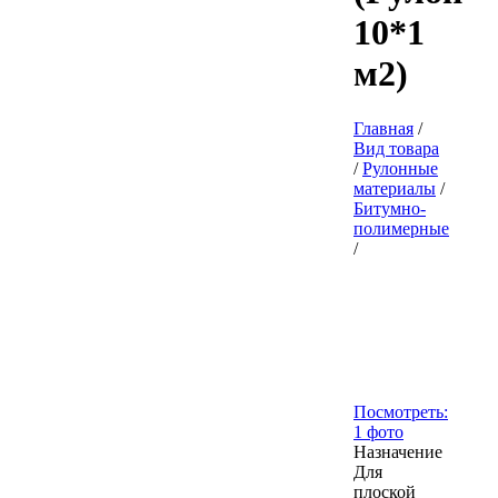
10*1
м2)
Главная
/
Вид товара
/
Рулонные
материалы
/
Битумно-
полимерные
/
Посмотреть:
1 фото
Назначение
Для
плоской