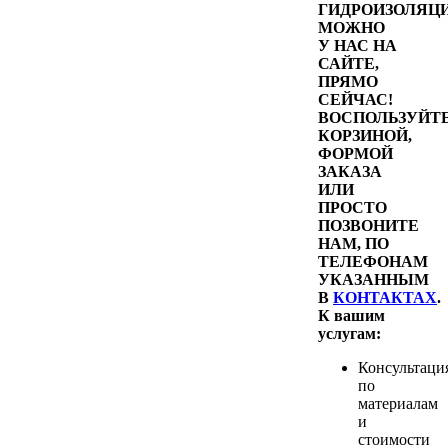
ГИДРОИЗОЛЯЦ
МОЖНО
У НАС НА
САЙТЕ,
ПРЯМО
СЕЙЧАС!
ВОСПОЛЬЗУЙТ
КОРЗИНОЙ,
ФОРМОЙ
ЗАКАЗА
ИЛИ
ПРОСТО
ПОЗВОНИТЕ
НАМ, ПО
ТЕЛЕФОНАМ
УКАЗАННЫМ
В
КОНТАКТАХ
.
К вашим
услугам:
Консультаци
по
материалам
и
стоимости