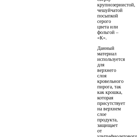
крупнозернистой,
чешуйчатой
посыпкой
серого
цвета или
фольгой –
«К».
Данный
материал
используется
для
верхнего
слоя
кровельного
пирога, так
как крошка,
которая
присутствует
на верхнем
слое
продукта,
защищает
от
ультрафиолетовог