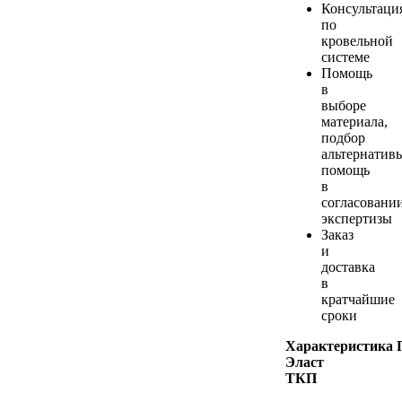
Консультаци
по
кровельной
системе
Помощь
в
выборе
материала,
подбор
альтернатив
помощь
в
согласовании
экспертизы
Заказ
и
доставка
в
кратчайшие
сроки
Характеристика 
Эласт
ТКП