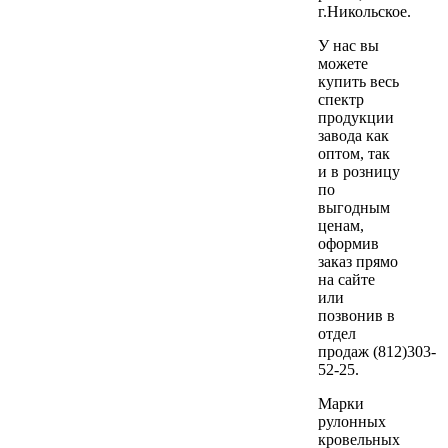
г.Никольское.
У нас вы
можете
купить весь
спектр
продукции
завода как
оптом, так
и в розницу
по
выгодным
ценам,
оформив
заказ прямо
на сайте
или
позвонив в
отдел
продаж (812)303-
52-25.
Марки
рулонных
кровельных