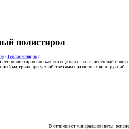
ный полистирол
ра
/
Теплоизоляция
/
 пенополистирол или как его еще называют вспененный полист
онный материал при устройстве самых различных конструкций.
В отличии от минеральной ваты, вспе