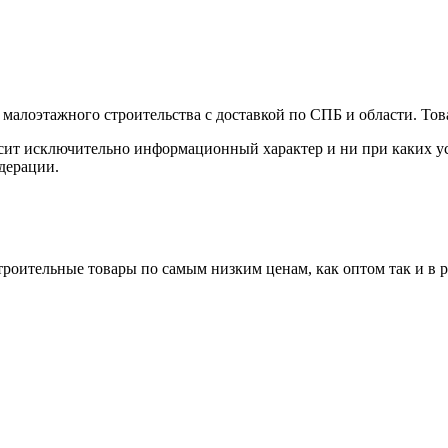
малоэтажного строительства с доставкой по СПБ и области. Тов
сит исключительно информационный характер и ни при каких ус
дерации.
роительные товары по самым низким ценам, как оптом так и в 