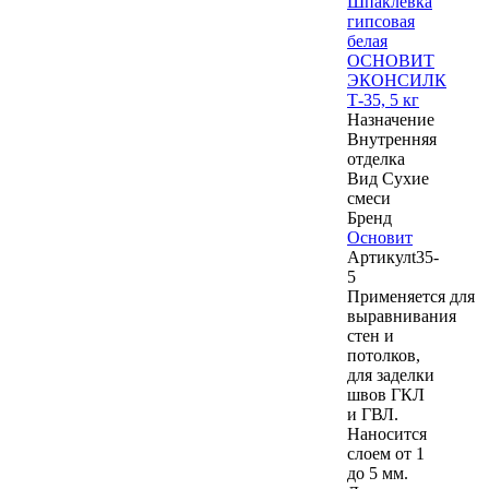
Шпаклевка
гипсовая
белая
ОСНОВИТ
ЭКОНСИЛК
Т-35, 5 кг
Назначение
Внутренняя
отделка
Вид
Сухие
смеси
Бренд
Основит
Артикул
t35-
5
Применяется для
выравнивания
стен и
потолков,
для заделки
швов ГКЛ
и ГВЛ.
Наносится
слоем от 1
до 5 мм.