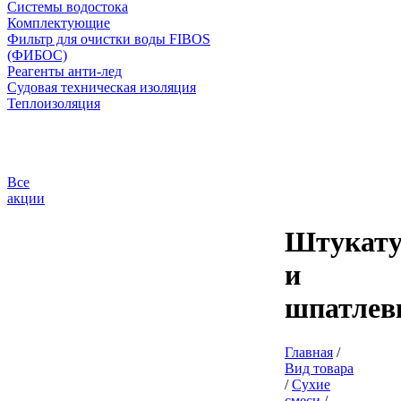
Системы водостока
Комплектующие
Фильтр для очистки воды FIBOS
(ФИБОС)
Реагенты анти-лед
Судовая техническая изоляция
Теплоизоляция
Все
акции
Штукат
и
шпатлев
Главная
/
Вид товара
/
Сухие
смеси
/