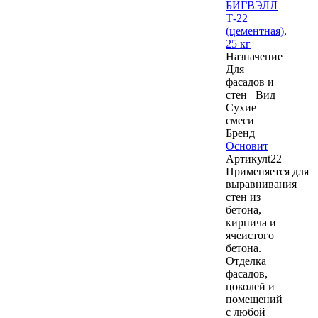
БИГВЭЛЛ
Т-22
(цементная),
25 кг
Назначение
Для
фасадов и
стен
Вид
Сухие
смеси
Бренд
Основит
Артикул
t22
Применяется для
выравнивания
стен из
бетона,
кирпича и
ячеистого
бетона.
Отделка
фасадов,
цоколей и
помещений
с любой