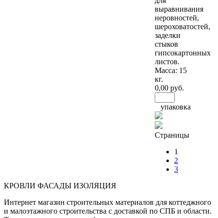
для
выравнивания
неровностей,
шероховатостей,
заделки
стыков
гипсокартонных
листов.
Масса: 15
кг.
0
,00 руб.
упаковка
Страницы
1
2
3
КРОВЛИ ФАСАДЫ ИЗОЛЯЦИЯ
Интернет магазин строительных материалов для коттеджного
и малоэтажного строительства с доставкой по СПБ и области.