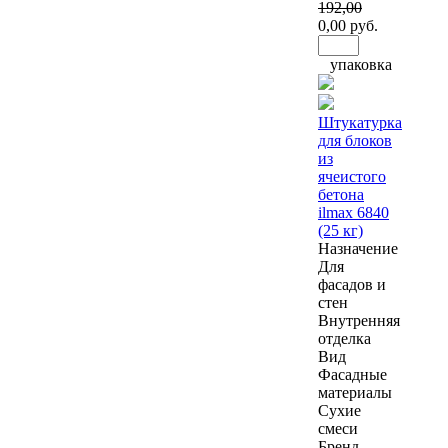
192
,00
0
,00 руб.
упаковка
Штукатурка
для блоков
из
ячеистого
бетона
ilmax 6840
(25 кг)
Назначение
Для
фасадов и
стен
Внутренняя
отделка
Вид
Фасадные
материалы
Сухие
смеси
Бренд