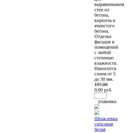
выравнивания
стен из
бетона,
кирпича и
ячеистого
бетона.
Отделка
фасадов и
помещений
с любой
степенью
влажности.
Наносится
слоем от 5
до 30 мм.
197
,00
0
,00 руб.
упаковка
Шпаклевка
гипсовая
белая