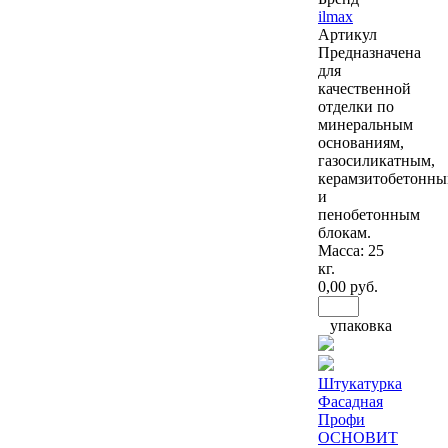
ilmax
Артикул
Предназначена
для
качественной
отделки по
минеральным
основаниям,
газосиликатным,
керамзитобетонн
и
пенобетонным
блокам.
Масса: 25
кг.
0
,00 руб.
упаковка
Штукатурка
Фасадная
Профи
ОСНОВИТ