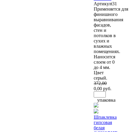
Артикул
t31
Применяется для
финишного
выравнивания
фасадов,
стен и
потолков в
сухих и
влажных
помещениях.
Наносится
слоем от 0
до 4 мм.
Цвет
серый.
372
,00
0
,00 руб.
упаковка
Шпаклевка
гипсовая
белая