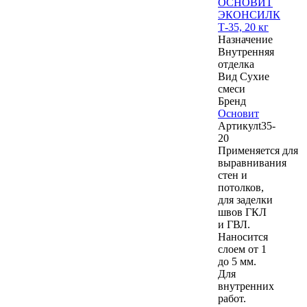
ОСНОВИТ
ЭКОНСИЛК
Т-35, 20 кг
Назначение
Внутренняя
отделка
Вид
Сухие
смеси
Бренд
Основит
Артикул
t35-
20
Применяется для
выравнивания
стен и
потолков,
для заделки
швов ГКЛ
и ГВЛ.
Наносится
слоем от 1
до 5 мм.
Для
внутренних
работ.