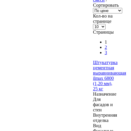
Сортировать
Кол-во на
странице
Страницы
1
2
3
Штукатурка
цементная
выравнивающая
ilmax 6800
(1,20 мм),
25 кг
Назначение
Для
фасадов и
стен
Внутренняя
отделка
Вид
Фасадные