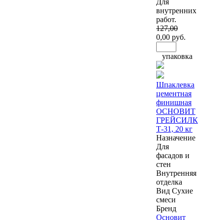
Для
внутренних
работ.
127
,00
0
,00 руб.
упаковка
Шпаклевка
цементная
финишная
ОСНОВИТ
ГРЕЙСИЛК
Т-31, 20 кг
Назначение
Для
фасадов и
стен
Внутренняя
отделка
Вид
Сухие
смеси
Бренд
Основит