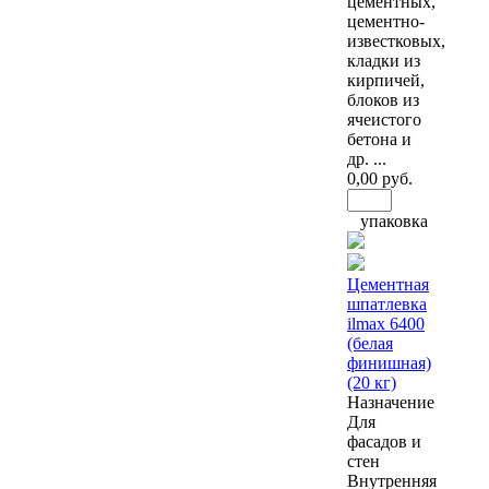
цементных,
цементно-
известковых,
кладки из
кирпичей,
блоков из
ячеистого
бетона и
др. ...
0
,00 руб.
упаковка
Цементная
шпатлевка
ilmax 6400
(белая
финишная)
(20 кг)
Назначение
Для
фасадов и
стен
Внутренняя