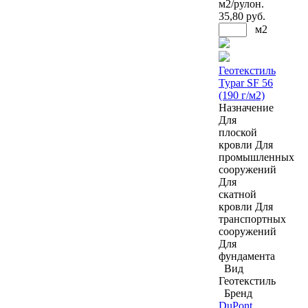
м2/рулон.
35
,80 руб.
м2
Геотекстиль
Typar SF 56
(190 г/м2)
Назначение
Для
плоской
кровли
Для
промышленных
сооружений
Для
скатной
кровли
Для
транспортных
сооружений
Для
фундамента
Вид
Геотекстиль
Бренд
DuPont