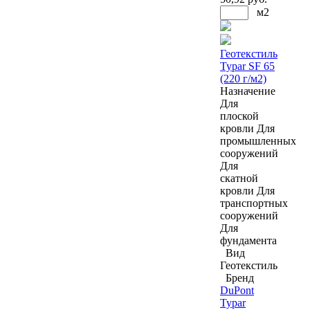
м2
Геотекстиль
Typar SF 65
(220 г/м2)
Назначение
Для
плоской
кровли
Для
промышленных
сооружений
Для
скатной
кровли
Для
транспортных
сооружений
Для
фундамента
Вид
Геотекстиль
Бренд
DuPont
Typar