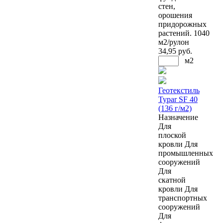
стен,
орошения
придорожных
растений. 1040
м2/рулон
34
,95 руб.
м2
Геотекстиль
Typar SF 40
(136 г/м2)
Назначение
Для
плоской
кровли
Для
промышленных
сооружений
Для
скатной
кровли
Для
транспортных
сооружений
Для