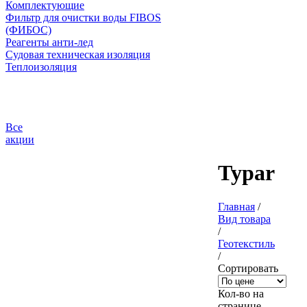
Комплектующие
Фильтр для очистки воды FIBOS
(ФИБОС)
Реагенты анти-лед
Судовая техническая изоляция
Теплоизоляция
Все
акции
Typar
Главная
/
Вид товара
/
Геотекстиль
/
Сортировать
Кол-во на
странице