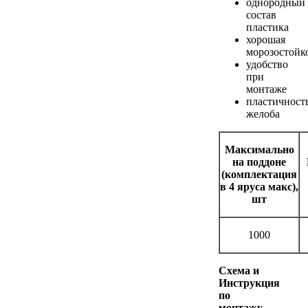
однородный
состав
пластика
хорошая
морозостойк
удобство
при
монтаже
пластичност
желоба
Максимально
на поддоне
(комплектация
в 4 яруса макс),
шт
1000
Схема и
Инструкция
по
монтажу