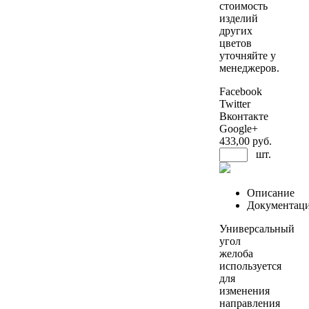
стоимость
изделий
других
цветов
уточняйте у
менеджеров.
Facebook
Twitter
Вконтакте
Google+
433
,00 руб.
шт.
Описание
Документац
Универсальный
угол
желоба
используется
для
изменения
направления