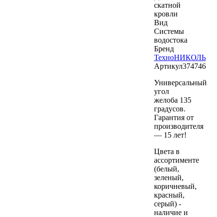
скатной
кровли
Вид
Системы
водостока
Бренд
ТехноНИКОЛЬ
Артикул
374746
Универсальный
угол
желоба 135
градусов.
Гарантия от
производителя
— 15 лет!
Цвета в
ассортименте
(белый,
зеленый,
коричневый,
красный,
серый) -
наличие и