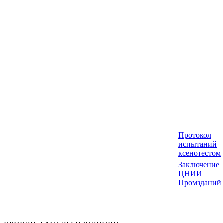
Протокол
испытаний
ксенотестом
Заключение
ЦНИИ
Промзданий