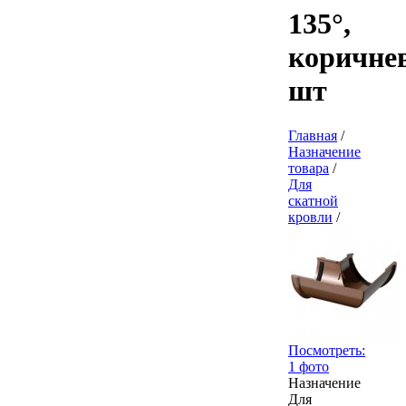
135°,
коричне
шт
Главная
/
Назначение
товара
/
Для
скатной
кровли
/
Посмотреть:
1 фото
Назначение
Для