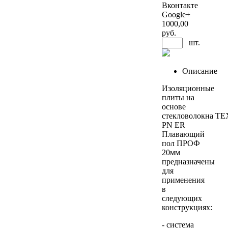
Вконтакте
Google+
1000
,00
руб.
шт.
Описание
Изоляционные
плиты на
основе
стекловолокна 
PN ER
Плавающий
пол ПРОФ
20мм
предназначены
для
применения
в
следующих
конструкциях:
- система