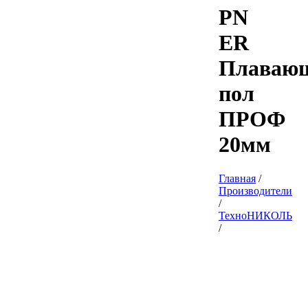
PN
ER
Плаваю
пол
ПРОФ
20мм
Главная
/
Производители
/
ТехноНИКОЛЬ
/