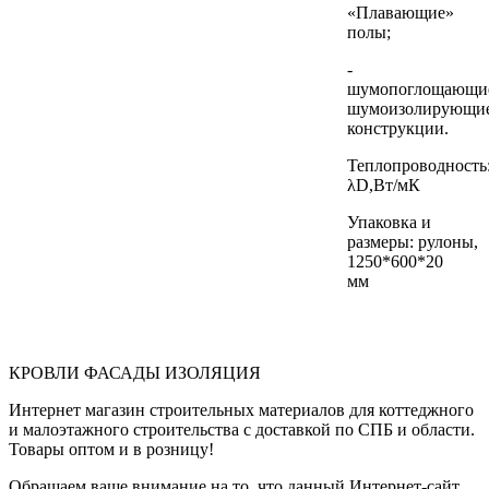
«Плавающие»
полы;
-
шумопоглощающи
шумоизолирующи
конструкции.
Теплопроводность:
λD,Вт/мК
Упаковка и
размеры: рулоны,
1250*600*20
мм
КРОВЛИ ФАСАДЫ ИЗОЛЯЦИЯ
Интернет магазин строительных материалов для коттеджного
и малоэтажного строительства с доставкой по СПБ и области.
Товары оптом и в розницу!
Обращаем ваше внимание на то, что данный Интернет-сайт,