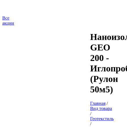
Все
акции
Наноизо
GEO
200 -
Иглопро
(Рулон
50м5)
Главная
/
Вид товара
/
Геотекстиль
/