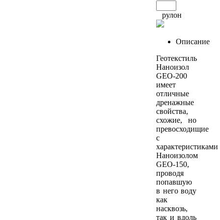
рулон
Описание
Геотекстиль
Наноизол
GEO-200
имеет
отличные
дренажные
свойства,
схожие, но
превосходищие
с
характеристиками
Наноизолом
GEO-150,
проводя
попавшую
в него воду
как
насквозь,
так и вдоль