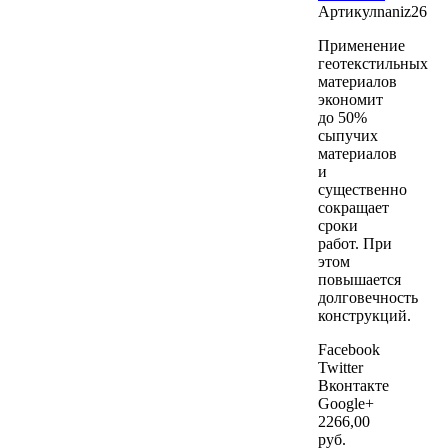
Артикул
naniz26
Применение
геотекстильных
материалов
экономит
до 50%
сыпучих
материалов
и
существенно
сокращает
сроки
работ. При
этом
повышается
долговечность
конструкций.
Facebook
Twitter
Вконтакте
Google+
2266
,00
руб.