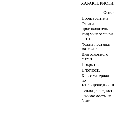
ХАРАКТЕРИСТИ
Осно
Производитель
Страна
производитель
Вид минеральной
ваты
Форма поставки
материала
Вид основного
сырья
Покрытие
Плотность
Класс материала
по
теплопроводност
Теплопроводност
Сжимаемость, не
более