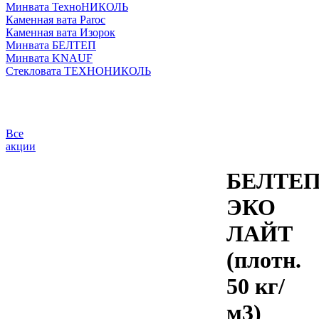
Минвата ТехноНИКОЛЬ
Каменная вата Paroc
Каменная вата Изорок
Минвата БЕЛТЕП
Минвата KNAUF
Стекловата ТЕХНОНИКОЛЬ
Все
акции
БЕЛТЕ
ЭКО
ЛАЙТ
(плотн.
50 кг/
м3)