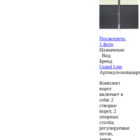
Посмотреть:
1 фото
Назначение
Вид
Бренд
Grand Line
Артикул
vorotarasp
Комплект
ворот
включает в
себя: 2
створки
ворот, 2
опорных
столба,
регулируемые
петли,
замок