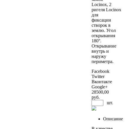
Locinox, 2
ригеля Locinox
для
фиксации
створок в
землю. Угол
открывания
180°.
Открывание
внутрь и
наружу
периметра.
Facebook
Twitter
Вконтакте
Google+
28500
,00
руб.
шт.
Описание
В качестве