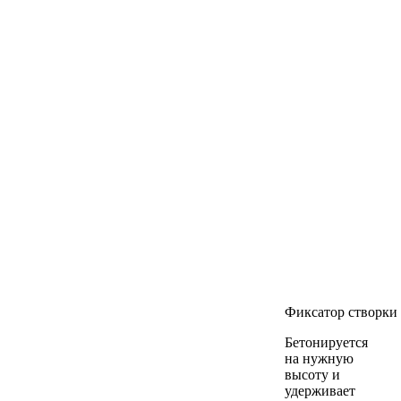
Фиксатор створки
Бетонируется
на нужную
высоту и
удерживает