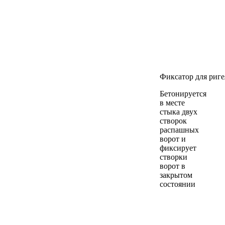
Фиксатор для риг
Бетонируется
в месте
стыка двух
створок
распашных
ворот и
фиксирует
створки
ворот в
закрытом
состоянии