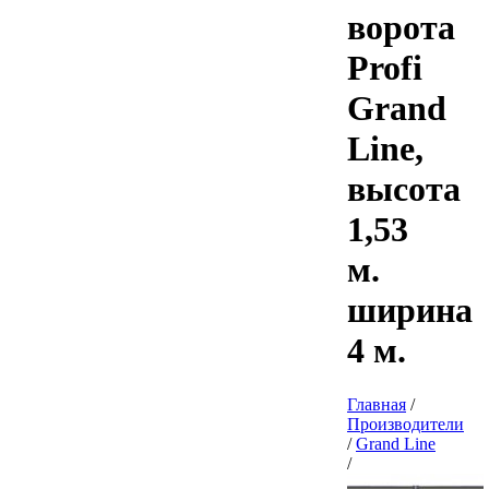
ворота
Profi
Grand
Line,
высота
1,53
м.
ширина
4 м.
Главная
/
Производители
/
Grand Line
/