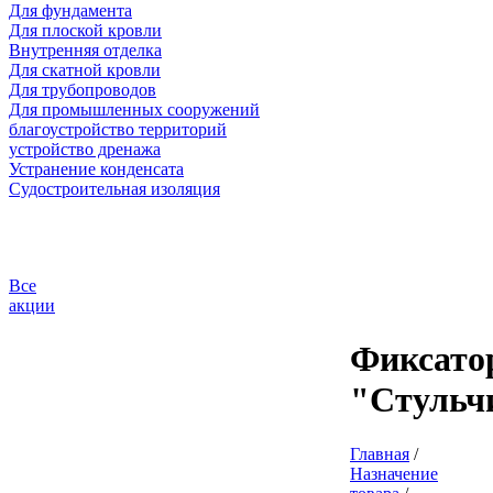
Для фундамента
Для плоской кровли
Внутренняя отделка
Для скатной кровли
Для трубопроводов
Для промышленных сооружений
благоустройство территорий
устройство дренажа
Устранение конденсата
Судостроительная изоляция
Все
акции
Фиксато
"Стульч
Главная
/
Назначение