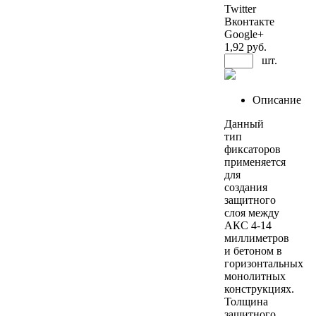
Twitter
Вконтакте
Google+
1
,92 руб.
шт.
Описание
Данный
тип
фиксаторов
применяется
для
создания
защитного
слоя между
АКС 4-14
миллиметров
и бетоном в
горизонтальных
монолитных
конструкциях.
Толщина
защитного