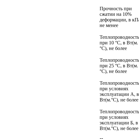
Прочность при
сжатии на 10%
деформации, в кП
не менее
Теплопроводност
при 10 °С, в Вт(м.
°С), не более
Теплопроводност
при 25 °С, в Вт(м.
°С), не более
Теплопроводност
при условиях
эксплуатации А, в
Вт(м.°С), не более
Теплопроводност
при условиях
эксплуатации Б, в
Вт(м.°С), не более