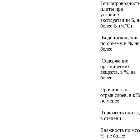
Теплопроводност
плиты при
условиях
эксплуатации Б, н
более Вт(м.°С)
Водопоглощение
по объему, в %, не
более
Содержание
органических
веществ, в %, не
более
Прочность на
отрыв слоев, в кП
не менее
Горючесть плиты,
в степени
Влажность по мсс
%, не более