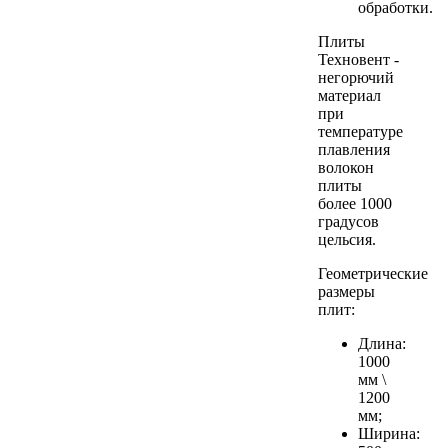
обработки.
Плиты
Техновент -
негорючий
материал
при
температуре
плавления
волокон
плиты
более 1000
градусов
цельсия.
Геометрические
размеры
плит:
Длина:
1000
мм \
1200
мм;
Ширина: