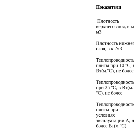
Показатели
Плотность
верхнего слоя, в к
м3
Плотность нижне
слоя, в кг/м3
Теплопроводност
плиты при 10 °С, 
Вт(м.°С), не более
Теплопроводност
при 25 °С, в Вт(м.
°С), не более
Теплопроводност
плиты при
условиях
эксплуатации А, 
более Вт(м.°С)