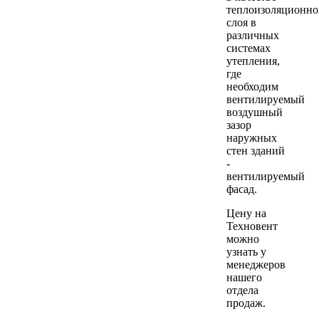
теплоизоляционно
слоя в
различных
системах
утепления,
где
необходим
вентилируемый
воздушный
зазор
наружных
стен зданий
-
вентилируемый
фасад.
Цену на
Техновент
можно
узнать у
менеджеров
нашего
отдела
продаж.