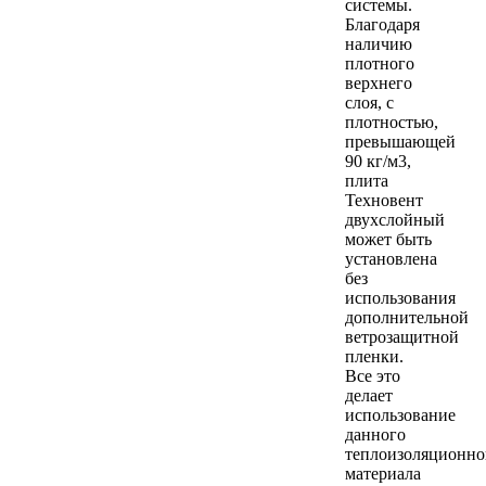
системы.
Благодаря
наличию
плотного
верхнего
слоя, с
плотностью,
превышающей
90 кг/м3,
плита
Техновент
двухслойный
может быть
установлена
без
использования
дополнительной
ветрозащитной
пленки.
Все это
делает
использование
данного
теплоизоляционно
материала