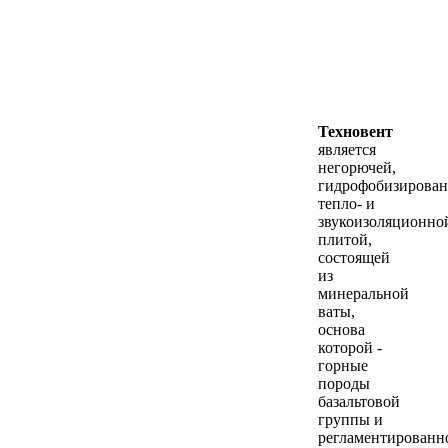
Техновент
является
негорючей,
гидрофобизирова
тепло- и
звукоизоляционно
плитой,
состоящей
из
минеральной
ваты,
основа
которой -
горные
породы
базальтовой
группы и
регламентированн