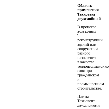
Область
применения
Техновент
двухслойный
В процессе
возведения
\
реконструкции
зданий или
сооружений
разного
назначения
в качестве
теплоизоляционно
слоя при
гражданском
и
промышленном
строительстве.
Плиты
Техновент
двухслойный