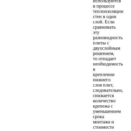
используются
в процессе
теплоизоляции
стен в один
слой. Если
сравнивать
эту
разновидность
плиты с
двухслойным
решением,
то отпадает
необходимость
в
креплении
нижнего
слоя плит,
следовательно,
снижается
количество
крепежа с
уменьшением
срока
монтажа и
стоимости