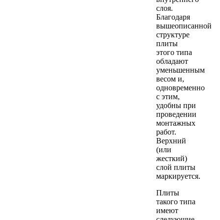
слоя.
Благодаря
вышеописанной
структуре
плиты
этого типа
обладают
уменьшенным
весом и,
одновременно
с этим,
удобны при
проведении
монтажных
работ.
Верхний
(или
жесткий)
слой плиты
маркируется.
Плиты
такого типа
имеют
следующие