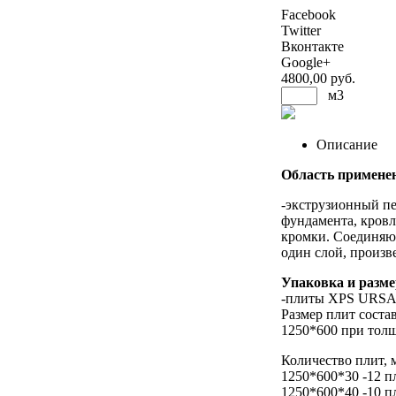
Facebook
Twitter
Вконтакте
Google+
4800
,00 руб.
м3
Описание
Область примене
-экструзионный п
фундамента, кровл
кромки. Соединяют
один слой, произв
Упаковка и разм
-плиты XPS URSA/
Размер плит состав
1250*600 при толщи
Количество плит, м
1250*600*30 -12 
1250*600*40 -10 