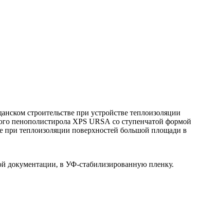
анском строительстве при устройстве теплоизоляции
нного пенополистирола XPS URSA со ступенчатой формой
ие при теплоизоляции поверхностей большой площади в
ой документации, в УФ-стабилизированную пленку.