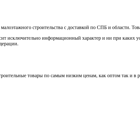
малоэтажного строительства с доставкой по СПБ и области. Тов
сит исключительно информационный характер и ни при каких ус
дерации.
роительные товары по самым низким ценам, как оптом так и в 