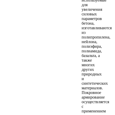
используемые
для
увеличения
силовых
параметров
бетона,
изготавливаются
из
полипропилена,
нейлона,
полиэфира,
полиамида,
базальта, а
также
многих
других
природных
и
синтетических
материалов.
Покровное
армирование
осуществляется
с
применением