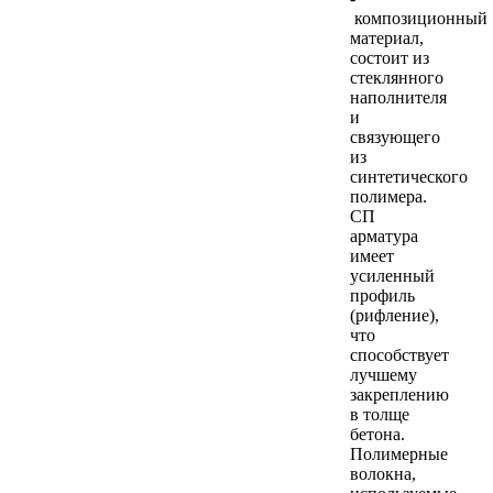
композиционный
материал,
состоит из
стеклянного
наполнителя
и
связующего
из
синтетического
полимера.
СП
арматура
имеет
усиленный
профиль
(рифление),
что
способствует
лучшему
закреплению
в толще
бетона.
Полимерные
волокна,