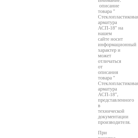
Внимание:
описание
товара "
Стеклопластикова
арматура
АСП-18" на
нашем
сайте носит
информационный
характер и
может
отличаться
от
описания
товара "
Стеклопластикова
арматура
АСП-18",
представленного
в
технической
документации
производителя.
При