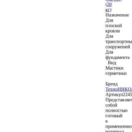
(20
кг)
Назначение
Для
плоской
кровли
Для
транспортны
сооружений
Для
фундамента
Вид
Мастики
герметики
Бренд
ТехноНИКО
Артикул
224
Представляе
собой
полностью
готовый
к
применению
материал