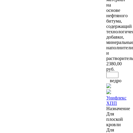
на
основе
нефтяного
битума,
содержащий
технологиче
добавки,
минеральны
наполнители
и
растворител
2380
,00
руб.
ведро
Унифлекс
ХПП
Назначение
Для
плоской
кровли
Для