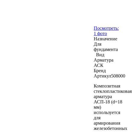
Посмотреть:
1 фото
Назначение
Для
фундамента
Вид
Арматура
АСК
Бренд
Артикул
508000
Композитная
стеклопластиковая
арматура
АСП-18 (d=18
мм)
используется
для
армирования
железобетонных