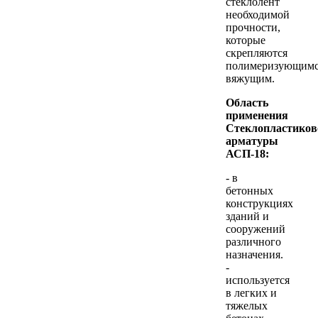
стеклолент
необходимой
прочности,
которые
скрепляются
полимеризующим
вяжущим.
Область
применения
Стеклопластиков
арматуры
АСП-18:
- в
бетонных
конструкциях
зданий и
сооружений
различного
назначения.
-
используется
в легких и
тяжелых