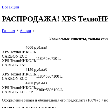
Все акции
РАСПРОДАЖА! XPS ТехноНИК
Главная
/
Акции
/
Уважаемые клиенты, только сейч
4000 руб./м3
XPS ТехноНИКОЛЬ
CARBON ECO
1180*580*50-L
XPS ТехноНИКОЛЬ
CARBON FAS
4150 руб./м3
XPS ТехноНИКОЛЬ
1180*580*100-L
CARBON ECO
4200 руб./м3
XPS ТехноНИКОЛЬ
2360*580*100-L
CARBON ECO SP
Оформление заказа и обязательная его предоплата (100%) с 7 но