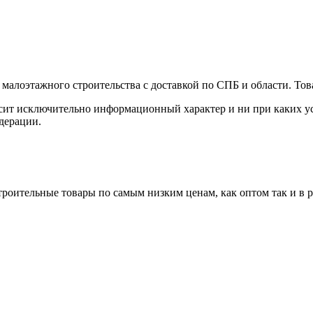
малоэтажного строительства с доставкой по СПБ и области. Тов
сит исключительно информационный характер и ни при каких ус
дерации.
роительные товары по самым низким ценам, как оптом так и в 