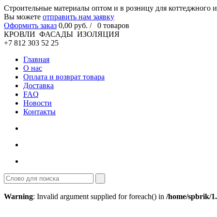
Cтроительные материалы оптом и в розницу для коттеджного и
Вы можете
отправить нам заявку
Оформить заказ
0
,00
руб. /
0
товаров
КРОВЛИ ФАСАДЫ ИЗОЛЯЦИЯ
+7 812 303 52 25
Главная
О нас
Оплата и возврат товара
Доставка
FAQ
Новости
Контакты
Warning
: Invalid argument supplied for foreach() in
/home/spbrik/1.