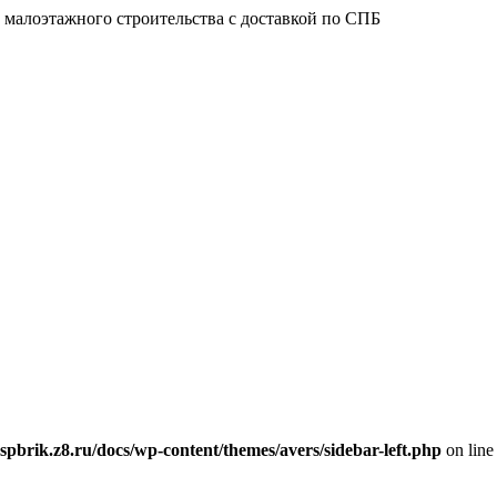
 малоэтажного строительства с доставкой по СПБ
spbrik.z8.ru/docs/wp-content/themes/avers/sidebar-left.php
on lin