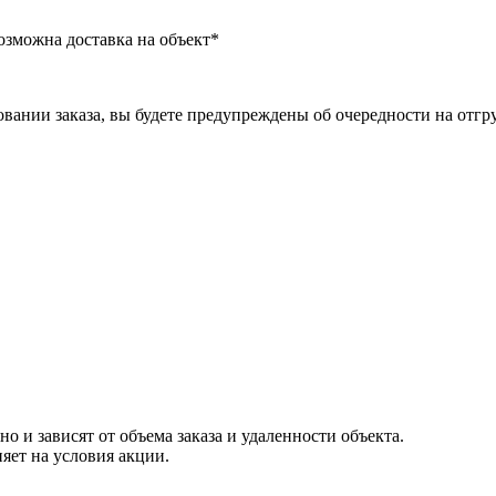
озможна доставка на объект*
ании заказа, вы будете предупреждены об очередности на отгру
 и зависят от объема заказа и удаленности объекта.
ияет на условия акции.