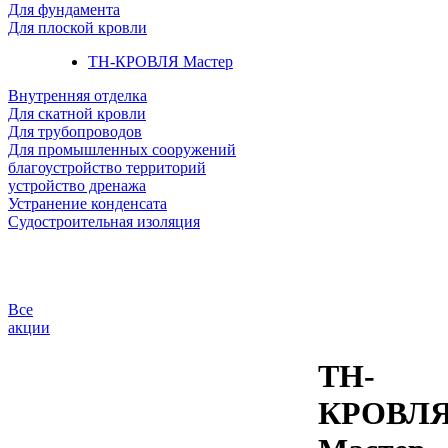
Для фундамента
Для плоской кровли
ТН-КРОВЛЯ Мастер
Внутренняя отделка
Для скатной кровли
Для трубопроводов
Для промышленных сооружений
благоустройство территорий
устройство дренажа
Устранение конденсата
Судостроительная изоляция
Все
акции
ТН-
КРОВЛ