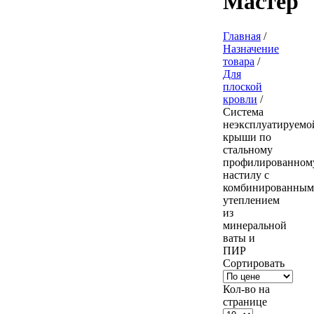
Мастер
Главная
/
Назначение
товара
/
Для
плоской
кровли
/
Система
неэксплуатируемо
крыши по
стальному
профилированном
настилу с
комбинированным
утеплением
из
минеральной
ваты и
ПИР
Сортировать
Кол-во на
странице