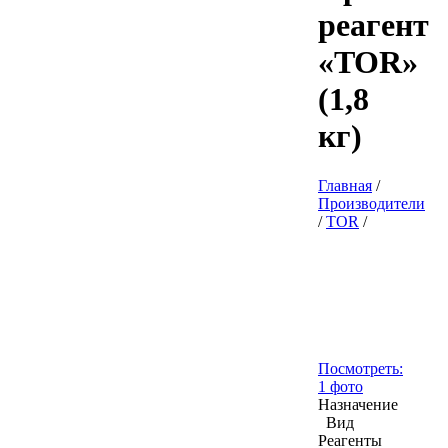
реагент
«TOR»
(1,8
кг)
Главная
/
Производители
/
TOR
/
Посмотреть:
1 фото
Назначение
Вид
Реагенты