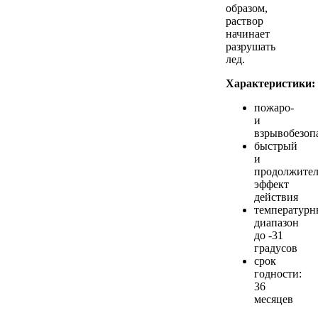
образом,
раствор
начинает
разрушать
лед.
Характеристики:
пожаро-
и
взрывобезоп
быстрый
и
продолжите
эффект
действия
температур
диапазон
до -31
градусов
срок
годности:
36
месяцев