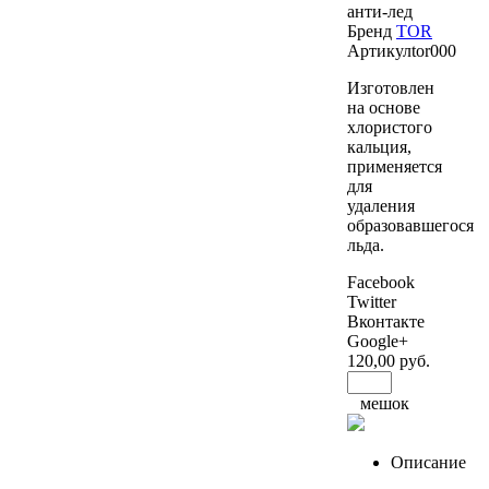
анти-лед
Бренд
TOR
Артикул
tor000
Изготовлен
на основе
хлористого
кальция,
применяется
для
удаления
образовавшегося
льда.
Facebook
Twitter
Вконтакте
Google+
120
,00 руб.
мешок
Описание