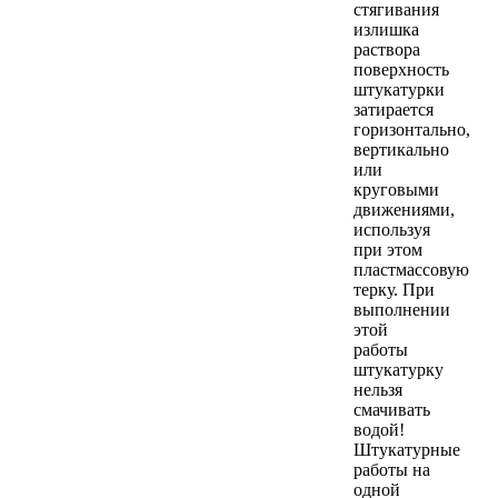
стягивания
излишка
раствора
поверхность
штукатурки
затирается
горизонтально,
вертикально
или
круговыми
движениями,
используя
при этом
пластмассовую
терку. При
выполнении
этой
работы
штукатурку
нельзя
смачивать
водой!
Штукатурные
работы на
одной