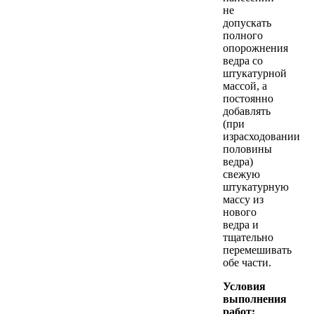
не
допускать
полного
опорожнения
ведра со
штукатурной
массой, а
постоянно
добавлять
(при
израсходовании
половины
ведра)
свежую
штукатурную
массу из
нового
ведра и
тщательно
перемешивать
обе части.
Условия
выполнения
работ: