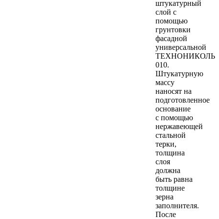
штукатурный
слой с
помощью
грунтовки
фасадной
универсальной
ТЕХНОНИКОЛЬ
010.
Штукатурную
массу
наносят на
подготовленное
основание
с помощью
нержавеющей
стальной
терки,
толщина
слоя
должна
быть равна
толщине
зерна
заполнителя.
После