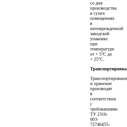
со дня
производства
в сухих
помещениях
в
неповрежденной
заводской
упаковке
при
температуре
от + 5°C до
+ 25°C.
Транспортировка
Транспортировани
и хранение
производят
в
соответствии
с
требованиями
ТУ 2316-
003-
72746455-