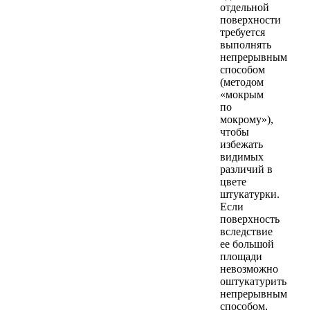
отдельной
поверхности
требуется
выполнять
непрерывным
способом
(методом
«мокрым
по
мокрому»),
чтобы
избежать
видимых
различий в
цвете
штукатурки.
Если
поверхность
вследствие
ее большой
площади
невозможно
оштукатурить
непрерывным
способом,