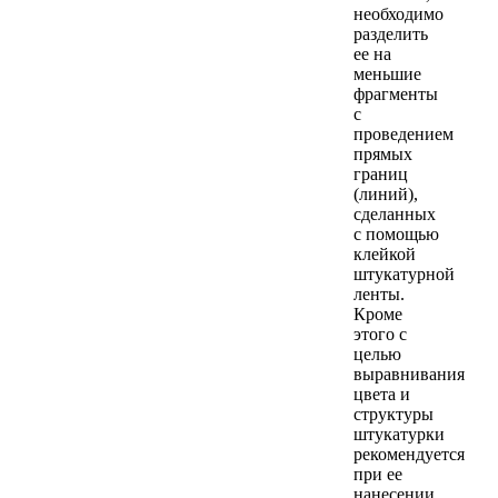
необходимо
разделить
ее на
меньшие
фрагменты
с
проведением
прямых
границ
(линий),
сделанных
с помощью
клейкой
штукатурной
ленты.
Кроме
этого с
целью
выравнивания
цвета и
структуры
штукатурки
рекомендуется
при ее
нанесении