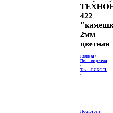
ТЕХНО
422
"камешк
2мм
цветная
Главная
/
Производители
/
ТехноНИКОЛЬ
/
Посмотреть: