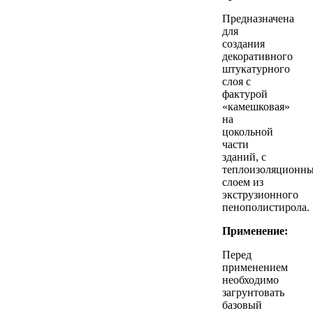
Предназначена
для
создания
декоративного
штукатурного
слоя с
фактурой
«камешковая»
на
цокольной
части
зданий, с
теплоизоляционн
слоем из
экструзионного
пенополистирола.
Применение:
Перед
применением
необходимо
загрунтовать
базовый