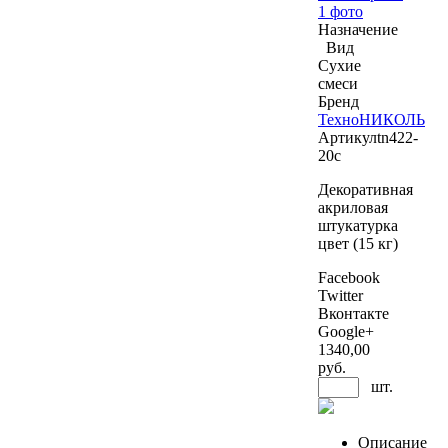
1 фото
Назначение
Вид
Сухие
смеси
Бренд
ТехноНИКОЛЬ
Артикул
tn422-
20c
Декоративная
акриловая
штукатурка
цвет (15 кг)
Facebook
Twitter
Вконтакте
Google+
1340
,00
руб.
шт.
Описание