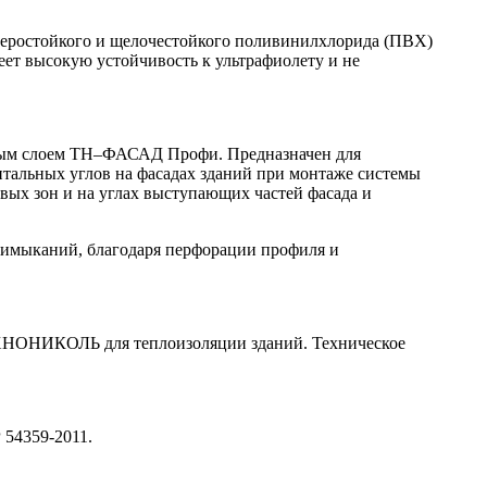
феростойкого и щелочестойкого поливинилхлорида (ПВХ)
еет высокую устойчивость к ультрафиолету и не
рным слоем ТН–ФАСАД Профи. Предназначен для
тальных углов на фасадах зданий при монтаже системы
ых зон и на углах выступающих частей фасада и
римыканий, благодаря перфорации профиля и
ХНОНИКОЛЬ для теплоизоляции зданий. Техническое
 54359-2011.