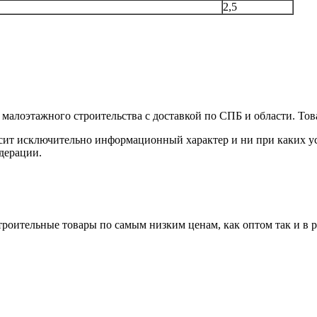
2,5
малоэтажного строительства с доставкой по СПБ и области. Тов
сит исключительно информационный характер и ни при каких ус
дерации.
роительные товары по самым низким ценам, как оптом так и в 