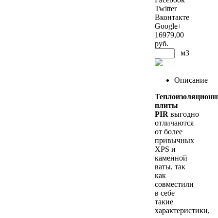
Twitter
Вконтакте
Google+
16979
,00
руб.
м3
Описание
Теплоизоляцион
плиты
PIR
выгодно
отличаются
от более
привычных
XPS и
каменной
ваты, так
как
совместили
в себе
такие
характеристики,