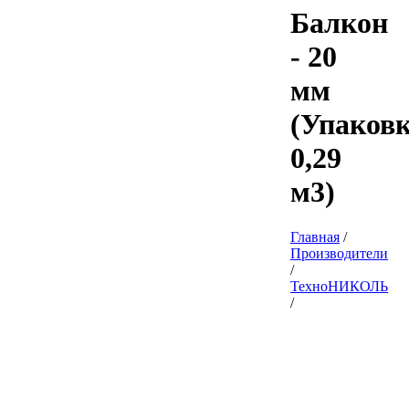
Балкон
- 20
мм
(Упаков
0,29
м3)
Главная
/
Производители
/
ТехноНИКОЛЬ
/