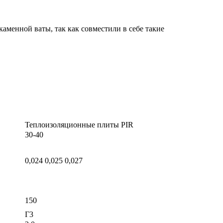
менной ваты, так как совместили в себе такие
Теплоизоляционные плиты PIR
30-40
0,024 0,025 0,027
150
Г3