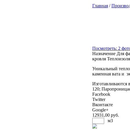
Главная
/
Произво
Посмотреть: 2 фот
Назначение
Для фа
кровля
Теплоизол
Уникальный тепло
каменная вата и 
Изготавливаются в
120; Паропроницае
Facebook
Twitter
Вконтакте
Google+
12931
,00 руб.
м3