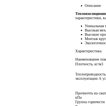
Описание
Теплоизоляционн
характеристики, ка
Уникальная 
Высокая мех
Высокие про
Монтаж круг
Экологичнос
Характеристика
Наименование пок
Плотность, кг/м3
Теплопроводность, 
эксплуатации А ус
Прочночть на сжат
кПа
Группа горючести