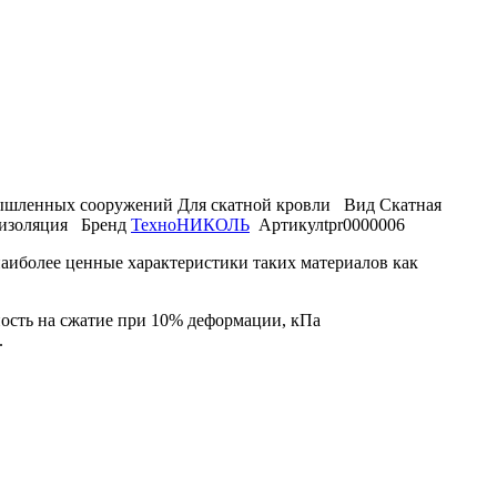
ышленных сооружений
Для скатной кровли
Вид
Скатная
изоляция
Бренд
ТехноНИКОЛЬ
Артикул
tpr0000006
иболее ценные характеристики таких материалов как
ность на сжатие при 10% деформации, кПа
.