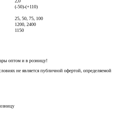
2,0
(-50)-(+110)
25, 50, 75, 100
1200, 2400
1150
ары оптом и в розницу!
ловиях не является публичной офертой, определяемой
розницу