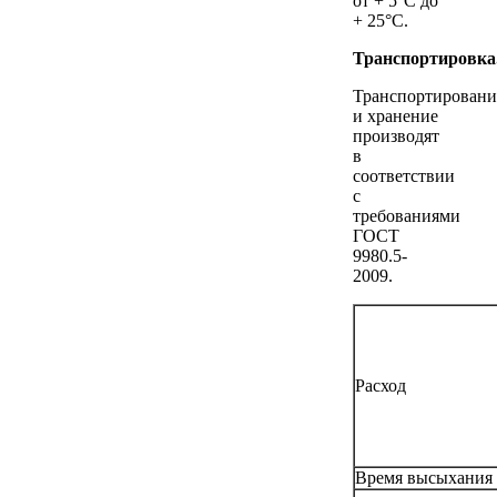
от + 5°C до
+ 25°C.
Транспортировка
Транспортировани
и хранение
производят
в
соответствии
с
требованиями
ГОСТ
9980.5-
2009.
Расход
Время высыхания 