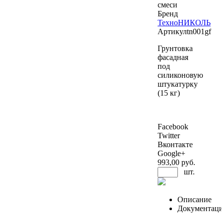
смеси
Бренд
ТехноНИКОЛЬ
Артикул
tn001gf
Грунтовка
фасадная
под
силиконовую
штукатурку
(15 кг)
Facebook
Twitter
Вконтакте
Google+
993
,00 руб.
шт.
Описание
Документац