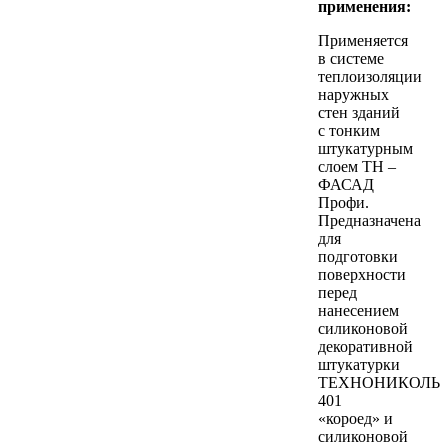
применения:
Применяется
в системе
теплоизоляции
наружных
стен зданий
с тонким
штукатурным
слоем ТН –
ФАСАД
Профи.
Предназначена
для
подготовки
поверхности
перед
нанесением
силиконовой
декоративной
штукатурки
ТЕХНОНИКОЛЬ
401
«короед» и
силиконовой