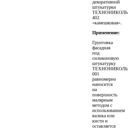
декоративной
штукатурки
ТЕХНОНИКОЛЬ
402
«камешковая».
Применение:
Грунтовка
фасадная
под
силиконовую
штукатурку
ТЕХНОНИКОЛЬ
001
равномерно
наносится
на
поверхность
малярным
методом с
использованием
валика или
кисти и
оставляется