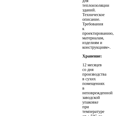
для
теплоизоляции
зданий.
Техническое
описание.
Требования
к
проектированию,
материалам,
изделиям и
конструкциям».
Хранение:
12 месяцев
со дня
производства
в сухих
помещениях
в
неповрежденной
заводской
упаковке
при
температуре