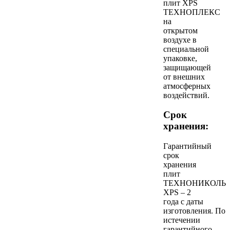
плит XPS
ТЕХНОПЛЕКС
на
открытом
воздухе в
специальной
упаковке,
защищающей
от внешних
атмосферных
воздействий.
Срок
хранения:
Гарантийный
срок
хранения
плит
ТЕХНОНИКОЛЬ
XPS – 2
года с даты
изготовления. По
истечении
гарантийного