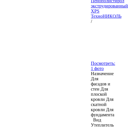
Пенополистирол
экструдированный
XPS
ТехноНИКОЛЬ
/
Посмотреть:
1 фото
Назначение
Для
фасадов и
стен
Для
плоской
кровли
Для
скатной
кровли
Для
фундамента
Вид
Утеплитель