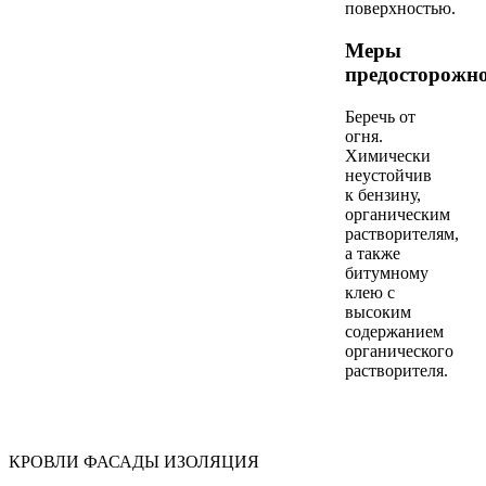
поверхностью.
Меры
предосторожно
Беречь от
огня.
Химически
неустойчив
к бензину,
органическим
растворителям,
а также
битумному
клею с
высоким
содержанием
органического
растворителя.
КРОВЛИ ФАСАДЫ ИЗОЛЯЦИЯ