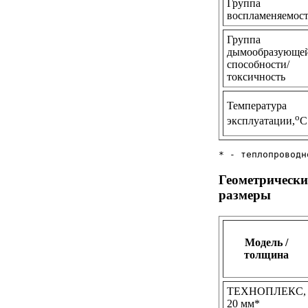
Группа
воспламеняемос
Группа
дымообразующе
способности/
токсичность
Температура
о
эксплуатации,
С
* - теплопроводн
Геометрически
размеры
Модель /
толщина
ТЕХНОПЛЕКС,
20 мм*