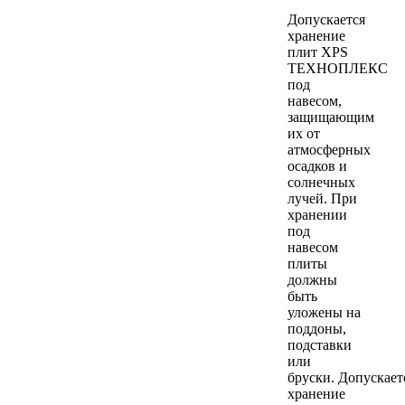
Допускается
хранение
плит XPS
ТЕХНОПЛЕКС
под
навесом,
защищающим
их от
атмосферных
осадков и
солнечных
лучей. При
хранении
под
навесом
плиты
должны
быть
уложены на
поддоны,
подставки
или
бруски. Допускает
хранение