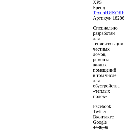
XPS
Бренд
ТехноНИКОЛЬ
Артикул
418286
Специально
разработан
для
теплоизоляции
частных
домов,
ремонта
жилых
помещений,
в том числе
для
обустройства
«теплых
полов»
Facebook
Twitter
Вконтакте
Google+
4430
,00