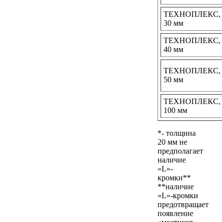
ТЕХНОПЛЕКС,
30 мм
ТЕХНОПЛЕКС,
40 мм
ТЕХНОПЛЕКС,
50 мм
ТЕХНОПЛЕКС,
100 мм
*- толщина
20 мм не
предполагает
наличие
«L»-
кромки**
**наличие
«L»-кромки
предотвращает
появление