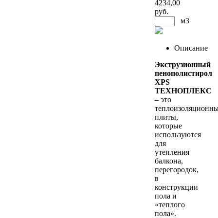
4234
,00
руб.
м3
Описание
Экструзионный
пенополистирол
XPS
ТЕХНОПЛЕКС
– это
теплоизоляционн
плиты,
которые
используются
для
утепления
балкона,
перегородок,
в
конструкции
пола и
«теплого
пола».