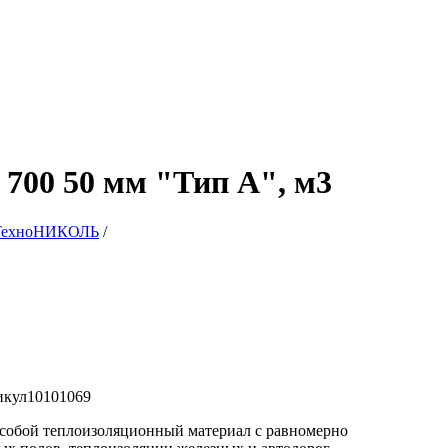
0 50 мм "Тип А", м3
 ТехноНИКОЛЬ
/
икул
10101069
бой теплоизоляционный материал с равномерно