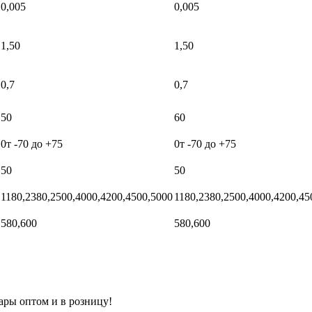
0,005
0,005
1,50
1,50
0,7
0,7
50
60
0т -70 до +75
0т -70 до +75
50
50
1180,2380,2500,4000,4200,4500,5000
1180,2380,2500,4000,4200,45
580,600
580,600
ары оптом и в розницу!