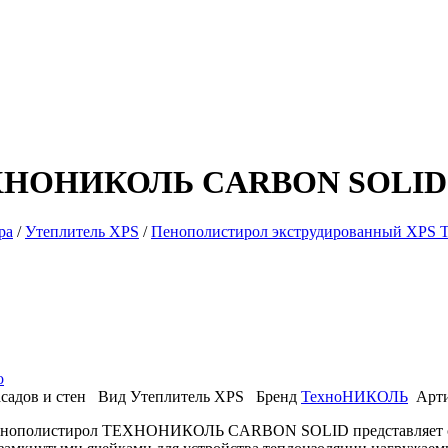
НОНИКОЛЬ CARBON SOLID 70
ра
/
Утеплитель XPS
/
Пенополистирол экструдированный XPS
о
садов и стен
Вид
Утеплитель XPS
Бренд
ТехноНИКОЛЬ
Арт
енополистирол ТЕХНОНИКОЛЬ CARBON SOLID представляет со