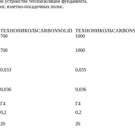
и устройстве теплоизоляции фундамента,
ог, взлетно-посадочных полос.
ТЕХНОНИКОЛЬCARBONSOLID
ТЕХНОНИКОЛЬCARBONS
700
1000
700
1000
0,033
0,035
0,036
0,036
Г4
Г4
0,2
0,2
20
20