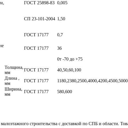
и,
ГОСТ 25898-83
0,005
СП 23-101-2004
1,50
ГОСТ 17177
0,7
не
ГОСТ 17177
36
0т -70 до +75
Толщина,
ГОСТ 17177
40,50,60,100
мм
Длина ,
ГОСТ 17177
1180,2380,2500,4000,4200,4500,5000
мм
Ширина,
ГОСТ 17177
580,600
мм
малоэтажного строительства с доставкой по СПБ и области. Тов