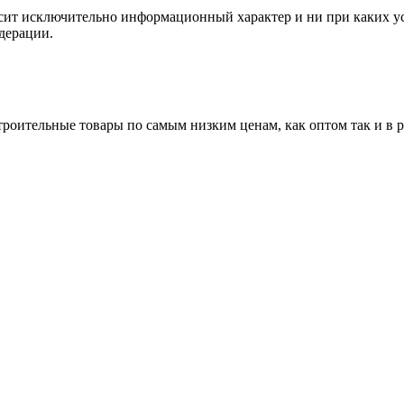
сит исключительно информационный характер и ни при каких ус
дерации.
роительные товары по самым низким ценам, как оптом так и в 