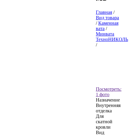
Главная
/
Вид товара
/
Каменная
вата
/
Минвата
ТехноНИКОЛЬ
/
Посмотреть:
1 фото
Назначение
Внутренняя
отделка
Для
скатной
кровли
Вид