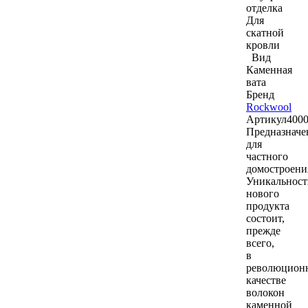
отделка
Для
скатной
кровли
Вид
Каменная
вата
Бренд
Rockwool
Артикул
400
Предназначе
для
частного
домостроени
Уникальност
нового
продукта
состоит,
прежде
всего,
в
революцион
качестве
волокон
каменной