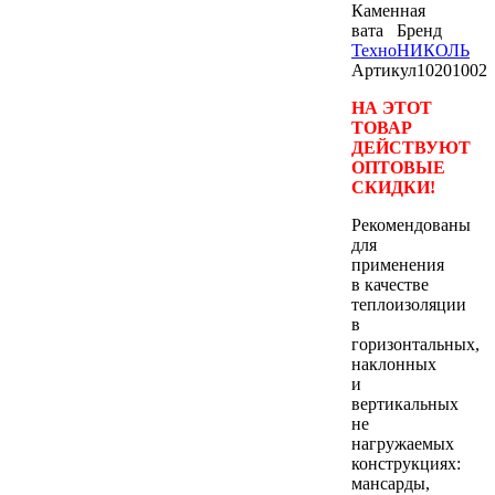
Каменная
вата
Бренд
ТехноНИКОЛЬ
Артикул
10201002
НА ЭТОТ
ТОВАР
ДЕЙСТВУЮТ
ОПТОВЫЕ
СКИДКИ!
Рекомендованы
для
применения
в качестве
теплоизоляции
в
горизонтальных,
наклонных
и
вертикальных
не
нагружаемых
конструкциях:
мансарды,