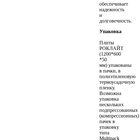
обеспечивает
надежность
и
долговечность.
Упаковка
Плиты
РОКЛАЙТ
(1200*600
*50
мм) упакованы
в пачки, в
полиэтиленовую
термоусадочную
пленку.
Возможна
упаковка
нескольких
подпрессованных
(компрессионных)
пачек в
упаковку
типа
Multipack