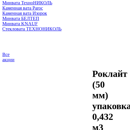
Минвата ТехноНИКОЛЬ
Каменная вата Paroc
Каменная вата Изорок
Минвата БЕЛТЕП
Минвата KNAUF
Стекловата ТЕХНОНИКОЛЬ
Все
акции
Роклайт
(50
мм)
упаковк
0,432
м3