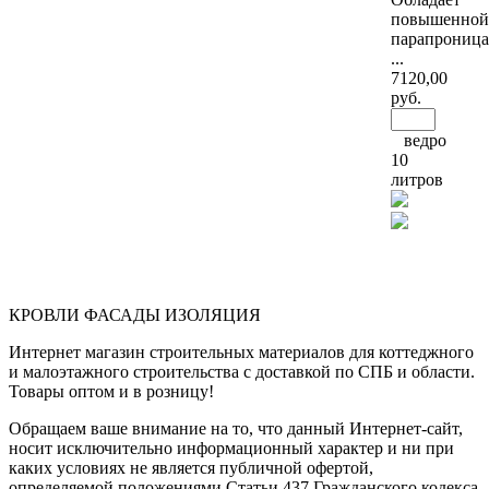
повышенной
парапроница
...
7120
,00
руб.
ведро
10
литров
КРОВЛИ ФАСАДЫ ИЗОЛЯЦИЯ
Интернет магазин строительных материалов для коттеджного
и малоэтажного строительства с доставкой по СПБ и области.
Товары оптом и в розницу!
Обращаем ваше внимание на то, что данный Интернет-сайт,
носит исключительно информационный характер и ни при
каких условиях не является публичной офертой,
определяемой положениями Статьи 437 Гражданского кодекса