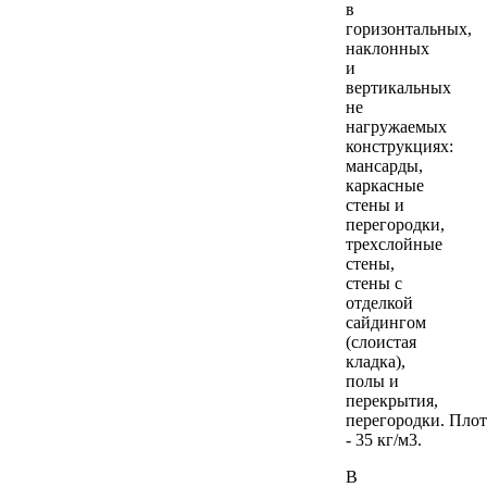
в
горизонтальных,
наклонных
и
вертикальных
не
нагружаемых
конструкциях:
мансарды,
каркасные
стены и
перегородки,
трехслойные
стены,
стены с
отделкой
сайдингом
(слоистая
кладка),
полы и
перекрытия,
перегородки. Плот
- 35 кг/м3.
В