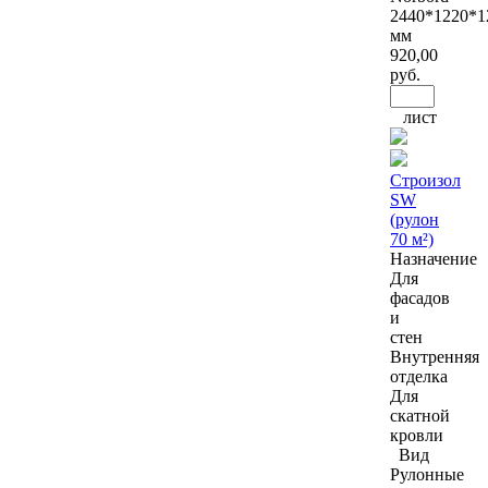
2440*1220*1
мм
920
,00
руб.
лист
Строизол
SW
(рулон
70 м²)
Назначение
Для
фасадов
и
стен
Внутренняя
отделка
Для
скатной
кровли
Вид
Рулонные