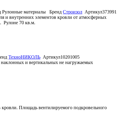
д
Рулонные материалы
Бренд
Строизол
Артикул
373991
ля и внутренних элементов кровли от атмосферных
. Рулоне 70 кв.м.
енд
ТехноНИКОЛЬ
Артикул
10201005
, наклонных и вертикальных не нагружаемых
в кровли. Площадь вентилируемого подкровельного