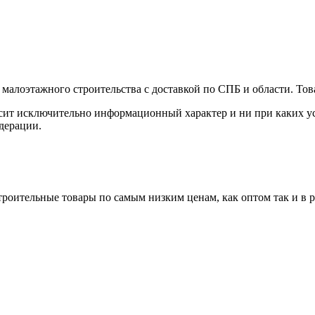
малоэтажного строительства с доставкой по СПБ и области. Тов
сит исключительно информационный характер и ни при каких ус
дерации.
роительные товары по самым низким ценам, как оптом так и в 