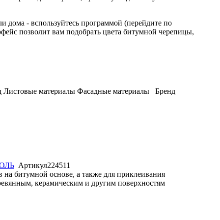
и дома - вспользуйтесь программой (перейдите по
фейс позволит вам подобрать цвета битумной черепицы,
д
Листовые материалы
Фасадные материалы
Бренд
ОЛЬ
Артикул
224511
 на битумной основе, а также для приклеивания
ревянным, керамическим и другим поверхностям