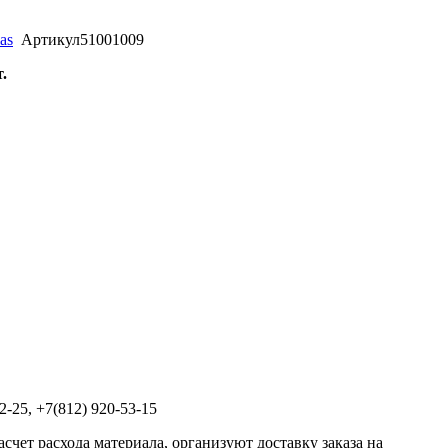
as
Артикул
51001009
.
2-25, +7(812) 920-53-15
чет расхода материала, организуют доставку заказа на