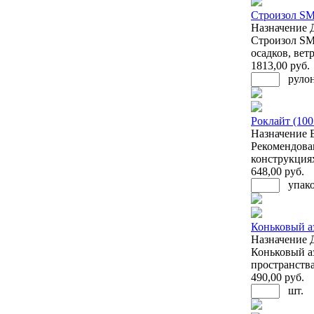
Строизол SM 
Назначение
Строизол SM
осадков, вет
1813
,00 руб.
руло
Роклайт (100
Назначение
Рекомендова
конструкциях
648
,00 руб.
упако
Коньковый аэ
Назначение
Коньковый а
пространства 
490
,00 руб.
шт.