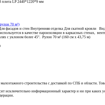
 плита LP 2440*1220*9 мм
рулон 70 м²)
Для фасадов и стен
Внутренняя отделка
Для скатной кровли
Ви
используется в качестве пароизоляции в каркасных стенах, ве
лях с уклоном более 45°. Рулон 70 м² (160 см х 43,75 м)
н
малоэтажного строительства с доставкой по СПБ и области. Тов
сит исключительно информационный характер и ни при каких ус
дерации.