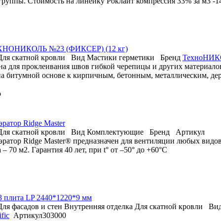
группы. Стоимость на линейку Роклайт компрессия 33% за м3 -1
ХНОНИКОЛЬ №23 (ФИКСЕР) (12 кг)
Для скатной кровли
Вид
Мастики герметики
Бренд
ТехноНИК
на для проклеивания швов гибкой черепицы и других материалов
на битумной основе к кирпичным, бетонным, металлическим, де
о
ратор Ridge Master
Для скатной кровли
Вид
Комплектующие
Бренд
Артикул
эратор Ridge Master® предназначен для вентиляции любых видо
– 70 м2. Гарантия 40 лет, при t° от –50° до +60°С
 плита LP 2440*1220*9 мм
Для фасадов и стен
Внутренняя отделка
Для скатной кровли
Ви
fic
Артикул
303000