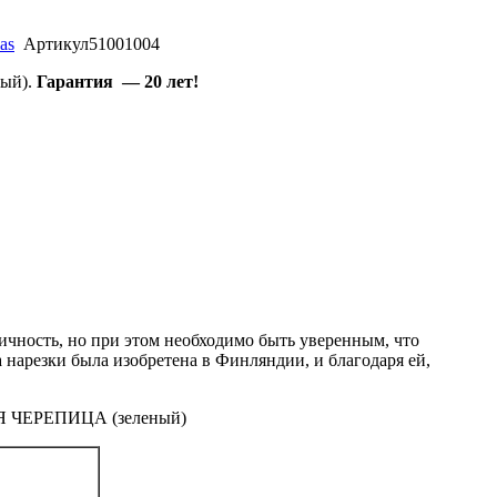
as
Артикул
51001004
ый).
Гарантия — 20 лет!
мичность, но при этом необходимо быть уверенным, что
нарезки была изобретена в Финляндии, и благодаря ей,
Я ЧЕРЕПИЦА (зеленый)