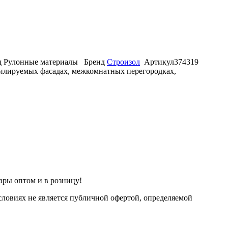
д
Рулонные материалы
Бренд
Строизол
Артикул
374319
нтилируемых фасадах, межкомнатных перегородках,
ары оптом и в розницу!
ловиях не является публичной офертой, определяемой