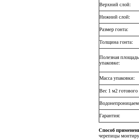
Верхний слой:
Нижний слой:
Размер гонта:
Толщина гонта:
Полезная площадь
упаковке:
Масса упаковки:
Вес 1 м2 готового
Водонепроницаемо
Гарантия:
Способ применени
черепицы монтиру