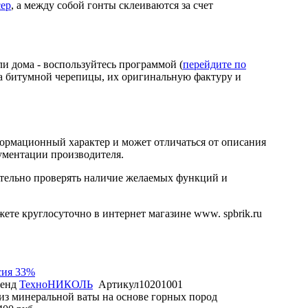
ер
, а между собой гонты склеиваются за счет
и дома - воспользуйтесь программой (
перейдите по
та битумной черепицы, их оригинальную фактуру и
ормационный характер и может отличаться от описания
ументации производителя.
ительно проверять наличие желаемых функций и
ете круглосуточно в интернет магазине www. spbrik.ru
сия 33%
енд
ТехноНИКОЛЬ
Артикул
10201001
из минеральной ваты на основе горных пород