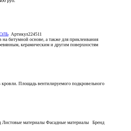
400 руб.
ОЛЬ
Артикул
224511
 на битумной основе, а также для приклеивания
ревянным, керамическим и другим поверхностям
в кровли. Площадь вентилируемого подкровельного
д
Листовые материалы
Фасадные материалы
Бренд