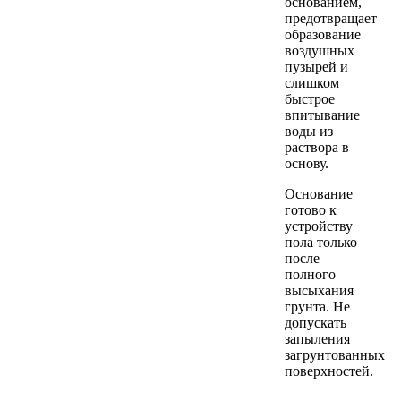
основанием,
предотвращает
образование
воздушных
пузырей и
слишком
быстрое
впитывание
воды из
раствора в
основу.
Основание
готово к
устройству
пола только
после
полного
высыхания
грунта. Не
допускать
запыления
загрунтованных
поверхностей.