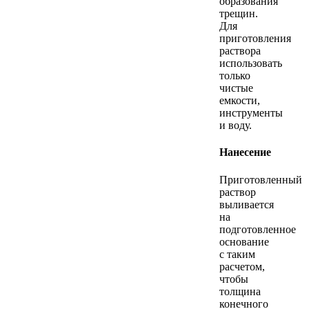
образования
трещин.
Для
приготовления
раствора
использовать
только
чистые
емкости,
инструменты
и воду.
Нанесение
Приготовленный
раствор
выливается
на
подготовленное
основание
с таким
расчетом,
чтобы
толщина
конечного