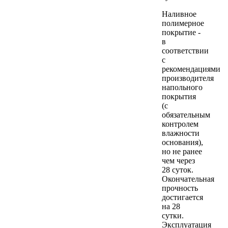
Наливное
полимерное
покрытие -
в
соответствии
с
рекомендациями
производителя
напольного
покрытия
(с
обязательным
контролем
влажности
основания),
но не ранее
чем через
28 суток.
Окончательная
прочность
достигается
на 28
сутки.
Эксплуатация