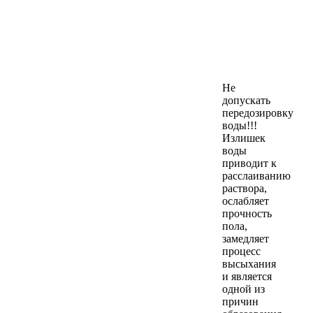
Не
допускать
передозировку
воды!!!
Излишек
воды
приводит к
расслаиванию
раствора,
ослабляет
прочность
пола,
замедляет
процесс
высыхания
и является
одной из
причин