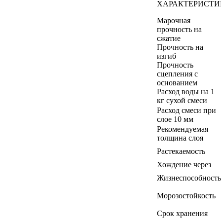
ХАРАКТЕРИСТИ
Марочная
прочность на
сжатие
Прочность на
изгиб
Прочность
сцепления с
основанием
Расход воды на 1
кг сухой смеси
Расход смеси при
слое 10 мм
Рекомендуемая
толщина слоя
Растекаемость
Хождение через
Жизнеспособность
Морозостойкость
Срок хранения