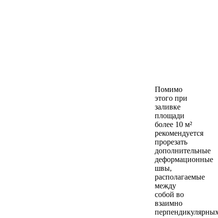
Помимо
этого при
заливке
площади
более 10 м²
рекомендуется
прорезать
дополнительные
деформационные
швы,
располагаемые
между
собой во
взаимно
перпендикулярны