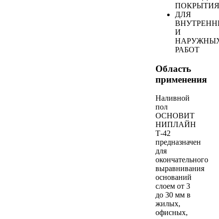
ПОКРЫТИ
ДЛЯ
ВНУТРЕНН
И
НАРУЖНЫ
РАБОТ
Область
применения
Наливной
пол
ОСНОВИТ
НИПЛАЙН
Т-42
предназначен
для
окончательного
выравнивания
оснований
слоем от 3
до 30 мм в
жилых,
офисных,