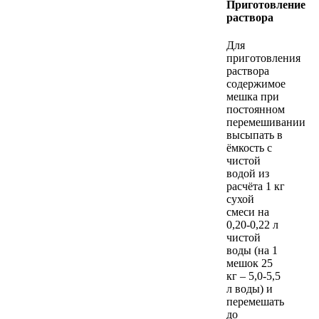
Приготовление
раствора
Для
приготовления
раствора
содержимое
мешка при
постоянном
перемешивании
высыпать в
ёмкость с
чистой
водой из
расчёта 1 кг
сухой
смеси на
0,20-0,22 л
чистой
воды (на 1
мешок 25
кг – 5,0-5,5
л воды) и
перемешать
до