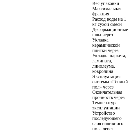
Вес упаковки
Максимальная
фракция
Расход воды на 1
кг сухой смеси
Деформационные
швы через
Укладка
керамической
плитки через
Укладка паркета,
ламината,
линолеума,
ковролина
Эксплуатация
системы «Теплый
пол» через
Окончательная
прочность через
Температура
эксплуатации
Устройство
последующего
слоя наливного
пола через