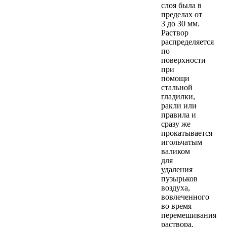
слоя была в
пределах от
3 до 30 мм.
Раствор
распределяется
по
поверхности
при
помощи
стальной
гладилки,
ракли или
правила и
сразу же
прокатывается
игольчатым
валиком
для
удаления
пузырьков
воздуха,
вовлеченного
во время
перемешивания
раствора.