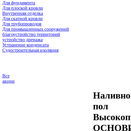
Для фундамента
Для плоской кровли
Внутренняя отделка
Для скатной кровли
Для трубопроводов
Для промышленных сооружений
благоустройство территорий
устройство дренажа
Устранение конденсата
Судостроительная изоляция
Все
акции
Наливно
пол
Высокоп
ОСНОВ