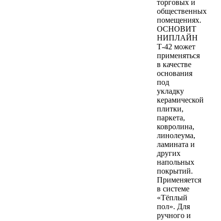
торговых и
общественных
помещениях.
ОСНОВИТ
НИПЛАЙН
Т-42 может
применяться
в качестве
основания
под
укладку
керамической
плитки,
паркета,
ковролина,
линолеума,
ламината и
других
напольных
покрытий.
Применяется
в системе
«Тёплый
пол». Для
ручного и