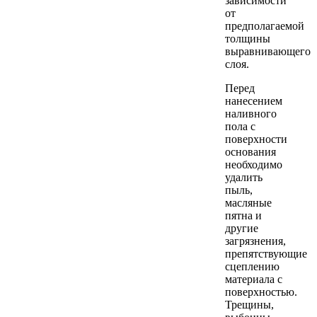
зависимости
от
предполагаемой
толщины
выравнивающего
слоя.
Перед
нанесением
наливного
пола с
поверхности
основания
необходимо
удалить
пыль,
масляные
пятна и
другие
загрязнения,
препятствующие
сцеплению
материала с
поверхностью.
Трещины,