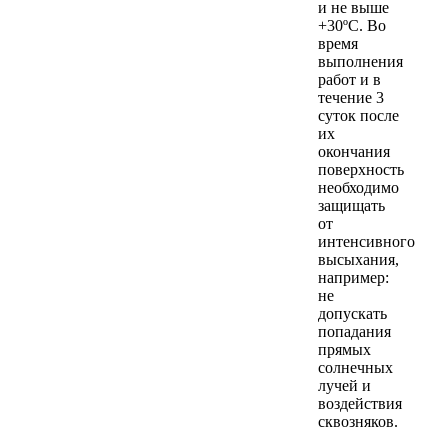
и не выше
+30ºС. Во
время
выполнения
работ и в
течение 3
суток после
их
окончания
поверхность
необходимо
защищать
от
интенсивного
высыхания,
например:
не
допускать
попадания
прямых
солнечных
лучей и
воздействия
сквозняков.