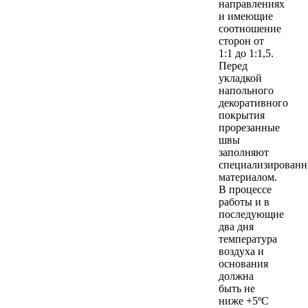
направлениях
и имеющие
соотношение
сторон от
1:1 до 1:1,5.
Перед
укладкой
напольного
декоративного
покрытия
прорезанные
швы
заполняют
специализирован
материалом.
В процессе
работы и в
последующие
два дня
температура
воздуха и
основания
должна
быть не
ниже +5ºС