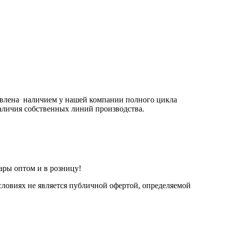
овлена наличием у нашей компании полного цикла
аличия собственных линий производства.
ары оптом и в розницу!
ловиях не является публичной офертой, определяемой