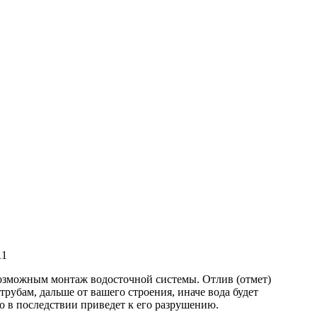
11
 возможным монтаж водосточной системы. Отлив (отмет)
рубам, дальше от вашего строения, иначе вода будет
то в последствии приведет к его разрушению.