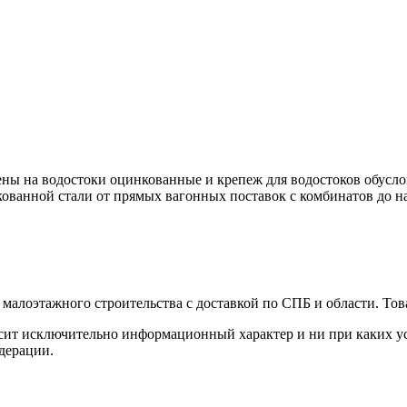
ены на водостоки оцинкованные и крепеж для водостоков обусл
ованной стали от прямых вагонных поставок с комбинатов до н
малоэтажного строительства с доставкой по СПБ и области. Тов
сит исключительно информационный характер и ни при каких ус
дерации.